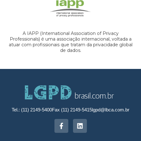
A IAPP (International Association of Privacy
Professionals) é uma associação internacional, voltada a
atuar com profissionais que tratam da privacidade global
de dados.
Tel.: (11) 2149-5400
Fax (11) 2149-5415
lgpd@lbca.com.br