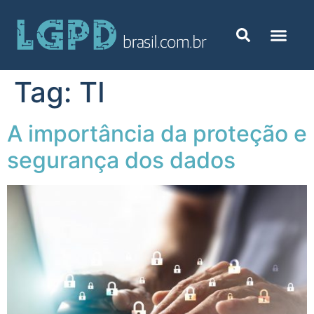
Tag:
TI
A importância da proteção e
segurança dos dados