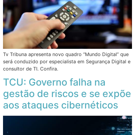
Tv Tribuna apresenta novo quadro “Mundo Digital” que
será conduzido por especialista em Segurança Digital e
consultor de TI. Confira.
TCU: Governo falha na
gestão de riscos e se expõe
aos ataques cibernéticos