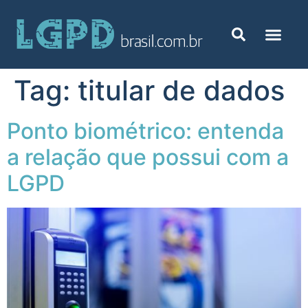
Tag:
titular de dados
Ponto biométrico: entenda
a relação que possui com a
LGPD