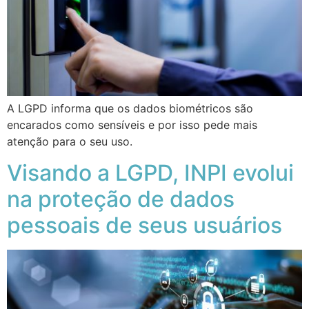
A LGPD informa que os dados biométricos são
encarados como sensíveis e por isso pede mais
atenção para o seu uso.
Visando a LGPD, INPI evolui
na proteção de dados
pessoais de seus usuários