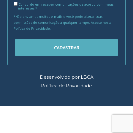
Concordo em receber comunicações de acordo com meus
interesses.*
*Não enviamos muitos e-mails e você pode alterar suas
permissões de comunicação a qualquer tempo. Acesse nossa
Política de Privacidade
.
CADASTRAR
Desenvolvido por LBCA
Política de Privacidade