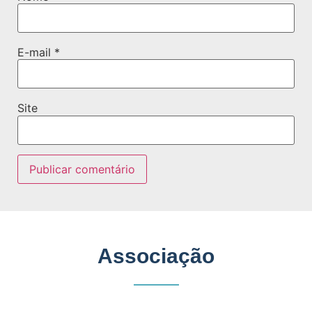
E-mail
*
Site
Associação