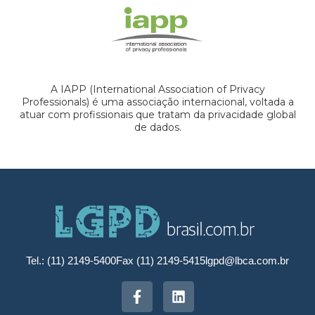
A IAPP (International Association of Privacy
Professionals) é uma associação internacional, voltada a
atuar com profissionais que tratam da privacidade global
de dados.
Tel.: (11) 2149-5400
Fax (11) 2149-5415
lgpd@lbca.com.br