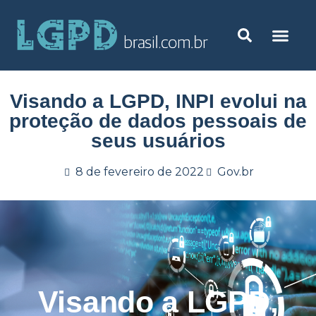
Visando a LGPD, INPI evolui na
proteção de dados pessoais de
seus usuários
8 de fevereiro de 2022
Gov.br
Visando a LGPD,