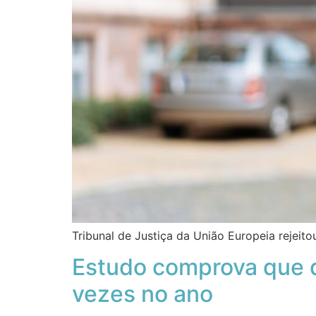
Tribunal de Justiça da União Europeia rejei
Estudo comprova que 
vezes no ano