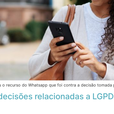
tou o recurso do Whatsapp que foi contra a decisão tomad
decisões relacionadas a LGP