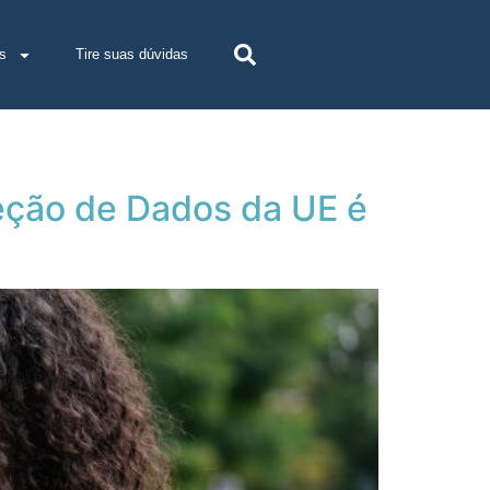
s
Tire suas dúvidas
eção de Dados da UE é