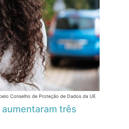
a pelo Conselho de Proteção de Dados da UE
D aumentaram três