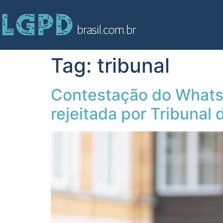
Tag:
tribunal
Contestação do Whats
rejeitada por Tribunal 