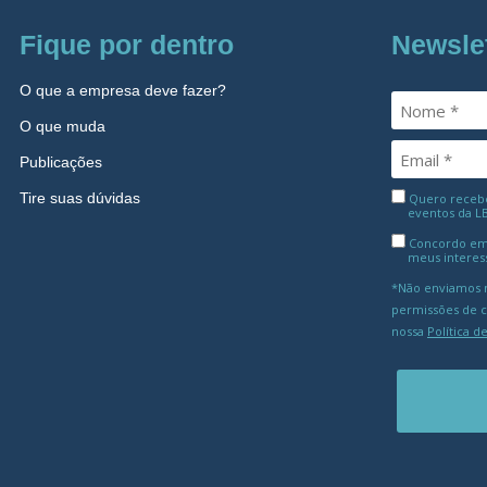
Fique por dentro
Newsle
O que a empresa deve fazer?
O que muda
Publicações
Tire suas dúvidas
Quero receber
eventos da L
Concordo em
meus interes
*Não enviamos m
permissões de 
nossa
Política d