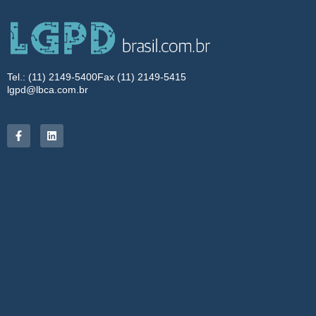
Tel.: (11) 2149-5400
Fax (11) 2149-5415
lgpd@lbca.com.br