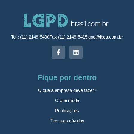
Tel.: (11) 2149-5400
Fax (11) 2149-5415
lgpd@lbca.com.br
Fique por dentro
O que a empresa deve fazer?
O que muda
Publicações
Tire suas dúvidas