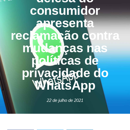
consumidor
apresenta
reclamação contra
mudanças nas
políticas de
privacidade do
WhatsApp
22 de julho de 2021