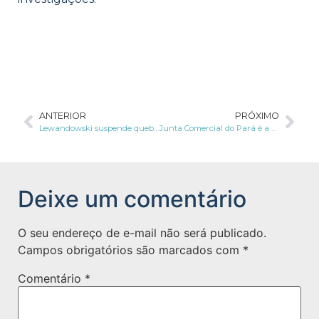
ANTERIOR
PRÓXIMO
Lewandowski suspende quebra de dados de geolocalização determinada pela CPI da Pandemia
Junta Comercial do Pará é a primeira do país a contratar a LGPD Educacional
Deixe um comentário
O seu endereço de e-mail não será publicado.
Campos obrigatórios são marcados com
*
Comentário
*