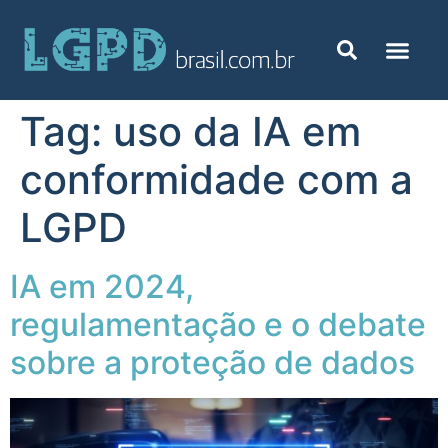
Tag:
uso da IA em
conformidade com a
LGPD
IA em 2024,
regulamentação e o debate
sobre a proteção de dados