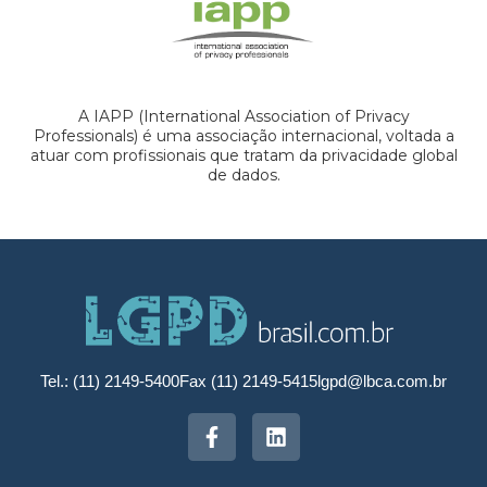
A IAPP (International Association of Privacy
Professionals) é uma associação internacional, voltada a
atuar com profissionais que tratam da privacidade global
de dados.
Tel.: (11) 2149-5400
Fax (11) 2149-5415
lgpd@lbca.com.br