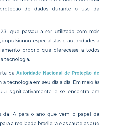
a proteção de dados durante o uso da
23, que passou a ser utilizada com mais
, impulsionou especialistas e autoridades a
lamento próprio que oferecesse a todos
da tecnologia.
erta da
Autoridade Nacional de Proteção de
 a tecnologia em seu dia a dia. Em meio às
iu sig
nificativamente e se encontra em
as da IA para o ano que vem, o papel da
ara a realidade brasileira e as cautelas que