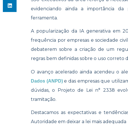
evidenciando ainda a importância d
ferramenta.
A popularização da IA generativa em 20
frequência por empresas e sociedade civil
debaterem sobre a criação de um regu
regras bem definidas sobre o uso correto 
O avanço acelerado ainda acendeu o al
e das empresas que utilizam
Dados (ANPD)
dúvidas, o Projeto de Lei
n° 2338 evolu
tramitação.
Destacamos as expectativas e tendênci
Autoridade em deixar a lei mais adequada p