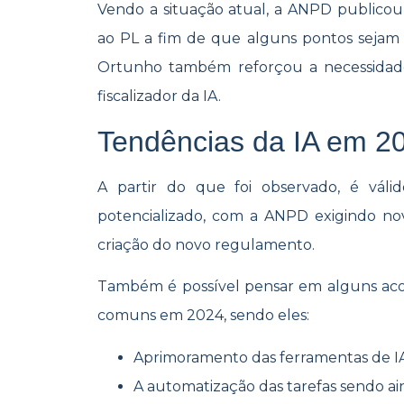
Vendo a situação atual, a ANPD publicou 
ao PL a fim de que alguns pontos sejam a
Ortunho também reforçou a necessidad
fiscalizador da IA.
Tendências da IA em 2
A partir do que foi observado, é vál
pote
ncializado, com a
ANPD exigi
ndo no
criação do novo regulamento.
Também é possível pensar em alguns aco
comuns em 2024, sendo eles:
Aprimoramento das ferramentas de IA
A automatização das tarefas sendo ai