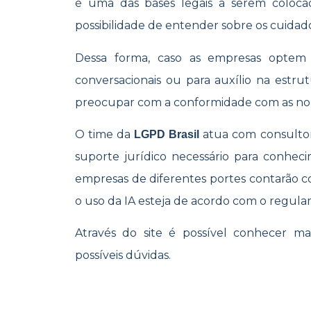
é uma das bases legais a serem coloca
possibilidade de entender sobre os cuida
Dessa forma, caso as empresas optem 
conversacionais ou para auxílio na estr
preocupar com a conformidade com as n
O time da
atua com consultori
LGPD Brasil
suporte jurídico necessário para conhec
empresas de diferentes portes contarão 
o uso da IA esteja de acordo com o regul
Através do site é possível conhecer mai
possíveis dúvidas.