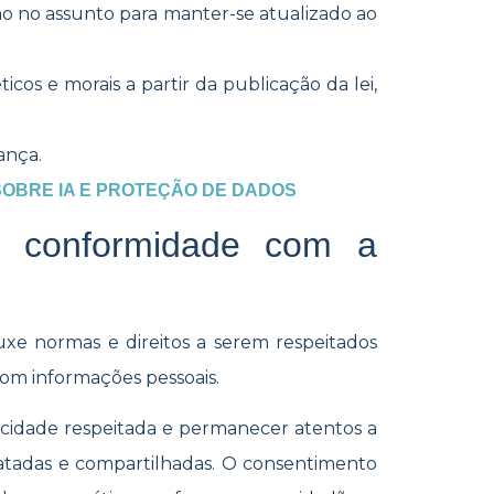
ção no assunto para manter-se atualizado ao
icos e morais a partir da publicação da lei,
ança.
SOBRE IA E PROTEÇÃO DE DADOS
e conformidade com a
e normas e direitos a serem respeitados
com informações pessoais.
acidade respeitada e permanecer atentos a
ratadas e compartilhadas. O consentimento