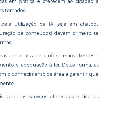
das em prática e oferecem ao cidadão a
dos tomados.
pela utilização da IA (seja em chatbot
uturação de conteúdos) devem primeiro se
ormas.
as personalizadas e oferece aos clientes o
imento e adequação à lei. Dessa forma, as
com o conhecimento da área e garantir que
amento.
s sobre os serviços oferecidos e tirar as