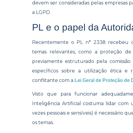
devem ser consideradas pelas empresas
a LGPD.
PL e o papel da Autori
Recentemente o PL
n°
2338 recebeu cr
temas relevantes, como a proteção de 
previamente estruturado pela comissão d
específicos sobre a utilização ética e
conflitante com a
Lei Geral de Proteção de
Visto que para funcionar adequadamen
Inteligência Artificial costuma lidar c
vezes pessoais e sensíveis) é necessário q
os temas.