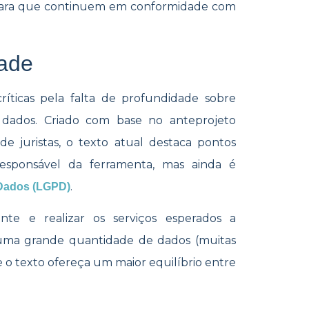
 para que continuem em conformidade com
dade
íticas pela falta de profundidade sobre
dados. Criado com base no a​​nteprojeto
e juristas, o texto atual destaca pontos
 responsável da ferramenta, mas ainda é
.
 Dados (LGPD)
te e realizar os serviços esperados a
om uma grande quantidade de dados (muitas
ue o texto ofereça um maior equilíbrio entre