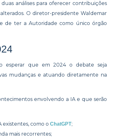
duas análises para oferecer contribuições
lterados. O diretor
-presidente Waldemar
e de ter a Autoridade como único órgão
024
ido esperar que em 2024 o debate seja
vas mudanças e atuando diretamente na
ntecimentos envolvendo a IA e que serão
 existentes, como o
;
ChatGPT
nda mais recorrentes;