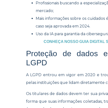
Profissionais buscando a especializa
mercado;
Mais informações sobre os cuidados ét
caso seja aprovada em 2024.
Uso da IA para garantia da cibersegur
CONHEÇA NOSSO GUIA DIGITAL 
Proteção de dados 
LGPD
A LGPD entrou em vigor em 2020 e troux
pelas instituições que lidam diretamente 
Os titulares de dados devem ter sua priv
forma que suas informações coletadas, t