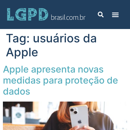
Tag:
usuários da
Apple
Apple apresenta novas
medidas para proteção de
dados