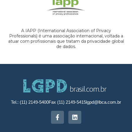
A IAPP (International Association of Privacy
Professionals) é uma associação internacional, voltada a
atuar com profissionais que tratam da privacidade global
de dados.
Tel.: (11) 2149-5400
Fax (11) 2149-5415
lgpd@lbca.com.br