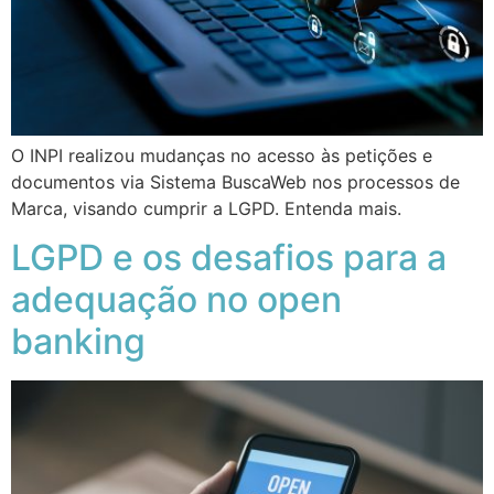
O INPI realizou mudanças no acesso às petições e
documentos via Sistema BuscaWeb nos processos de
Marca, visando cumprir a LGPD. Entenda mais.
LGPD e os desafios para a
adequação no open
banking