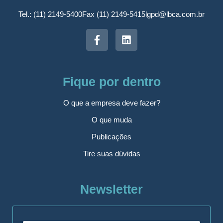
Tel.: (11) 2149-5400
Fax (11) 2149-5415
lgpd@lbca.com.br
Fique por dentro
O que a empresa deve fazer?
O que muda
Publicações
Tire suas dúvidas
Newsletter