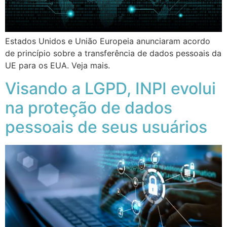
Estados Unidos e União Europeia anunciaram acordo
de princípio sobre a transferência de dados pessoais da
UE para os EUA. Veja mais.
Visando a LGPD, INPI evolui
na proteção de dados
pessoais de seus usuários