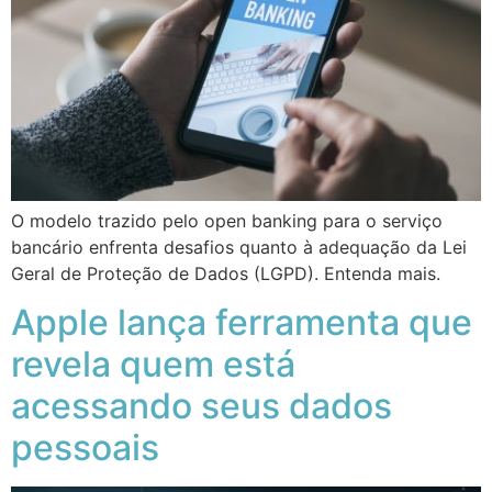
O modelo trazido pelo open banking para o serviço
bancário enfrenta desafios quanto à adequação da Lei
Geral de Proteção de Dados (LGPD). Entenda mais.
Apple lança ferramenta que
revela quem está
acessando seus dados
pessoais