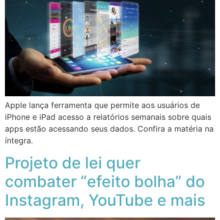
Apple lança ferramenta que permite aos usuários de
iPhone e iPad acesso a relatórios semanais sobre quais
apps estão acessando seus dados. Confira a matéria na
íntegra.
Projeto de lei quer
combater “efeito bolha” do
Instagram, YouTube e mais