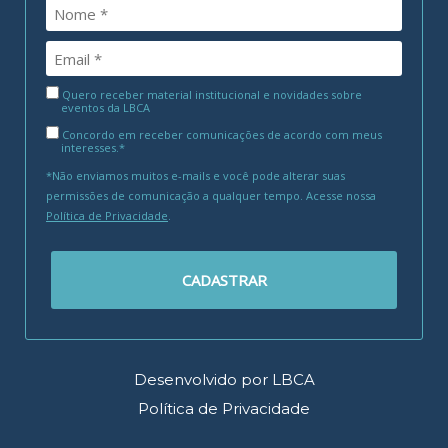
Quero receber material institucional e novidades sobre
eventos da LBCA
Concordo em receber comunicações de acordo com meus
interesses.*
*Não enviamos muitos e-mails e você pode alterar suas
permissões de comunicação a qualquer tempo. Acesse nossa
Política de Privacidade
.
CADASTRAR
Desenvolvido por LBCA
Política de Privacidade