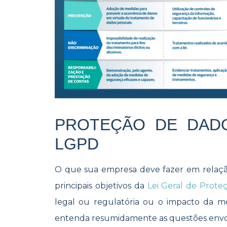
PROTEÇÃO DE DAD
LGPD
O que sua empresa deve fazer em relaçã
principais objetivos da
Lei Geral de Prote
legal ou regulatória ou o impacto da m
entenda resumidamente as questões env