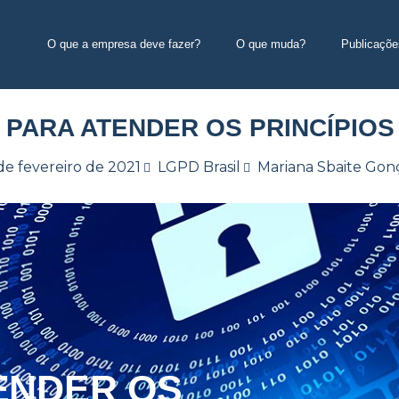
O que a empresa deve fazer?
O que muda?
Publicaçõe
S PARA ATENDER OS PRINCÍPIOS
de fevereiro de 2021
LGPD Brasil
Mariana Sbaite Gon
TENDER OS