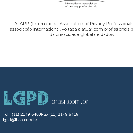
A IAPP (International Association of Privacy Professional
associação internacional, voltada a atuar com profissionais
da privacidade global de dados.
Tel.: (11) 2149-5400
Fax (11) 2149-5415
lgpd@lbca.com.br