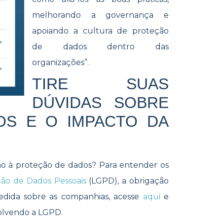
melhorando a governança e
apoiando a cultura de proteção
de dados dentro das
organizações”.
TIRE SUAS
DÚVIDAS SOBRE
OS E O IMPACTO DA
o à proteção de dados? Para entender os
ção de Dados Pessoais
(LGPD), a obrigação
edida sobre as companhias, acesse
aqui
e
olvendo a LGPD.