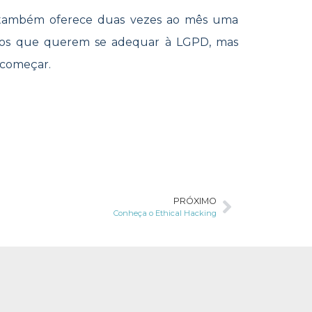
 também oferece duas vezes ao mês uma
ários que querem se adequar à LGPD, mas
 começar.
PRÓXIMO
Conheça o Ethical Hacking