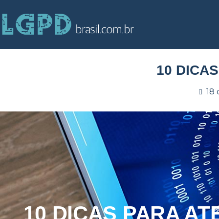
10 DICA
18 
10 DICAS PARA A