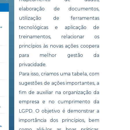
elaboração de documentos,
utilização de ferramentas
tecnológicas e aplicação de
treinamentos, relacionar os
princípios às novas ações coopera
para melhor gestão da
privacidade.
Para isso, criamos uma tabela, com
sugestões de ações importantes, a
fim de auxiliar na organização da
empresa e no cumprimento da
LGPD. O objetivo é demonstrar a
importância dos princípios, bem
como aliá-los as boas práticas,