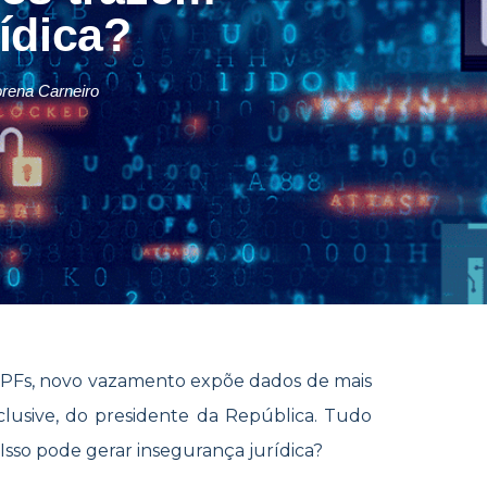
ídica?
rena Carneiro
CPFs, novo vazamento expõe dados de mais
nclusive, do presidente da República. Tudo
Isso pode gerar insegurança jurídica?