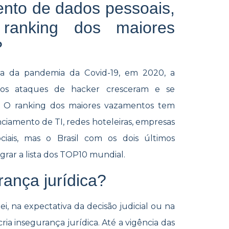
nto de dados pessoais,
 ranking dos maiores
?
a da pandemia da Covid-19, em 2020, a
 os ataques de hacker cresceram e se
ão. O ranking dos maiores vazamentos tem
ciamento de TI, redes hoteleiras, empresas
iais, mas o Brasil com os dois últimos
grar a lista dos TOP10 mundial.
rança jurídica?
ei, na expectativa da decisão judicial ou na
cria insegurança jurídica. Até a vigência das