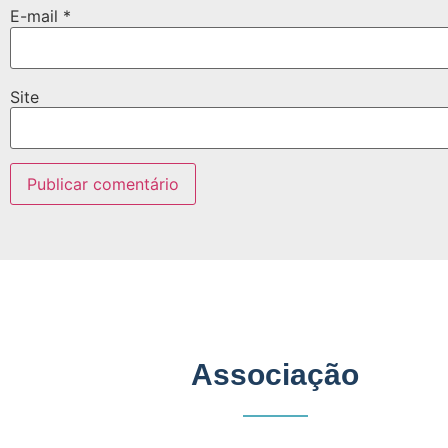
E-mail
*
Site
Associação