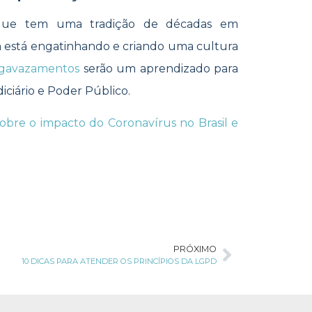
 que tem uma tradição de décadas em
da está engatinhando e criando uma cultura
gavazamentos
serão um aprendizado para
diciário e Poder Público.
 sobre o impacto do Coronavírus no Brasil e
PRÓXIMO
10 DICAS PARA ATENDER OS PRINCÍPIOS DA LGPD