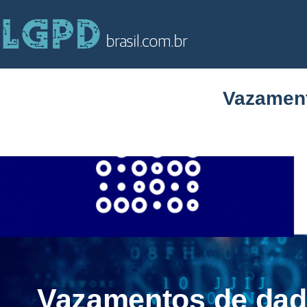
Vazament
Vazamentos de dad