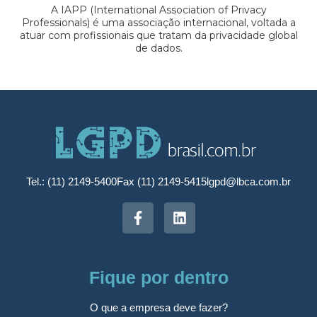
A IAPP (International Association of Privacy
Professionals) é uma associação internacional, voltada a
atuar com profissionais que tratam da privacidade global
de dados.
Tel.: (11) 2149-5400
Fax (11) 2149-5415
lgpd@lbca.com.br
Fique por dentro
O que a empresa deve fazer?