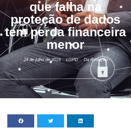
que falha na
proteção de dados
tem perda financeira
menor
24 de julho de 2019
LGPD
Da Redação