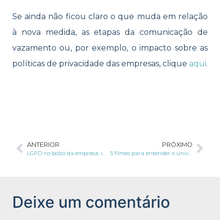
Se ainda não ficou claro o que muda em relação
à nova medida, as etapas da comunicação de
vazamento ou, por exemplo, o impacto sobre as
políticas de privacidade das empresas, clique
aqui.
ANTERIOR
PRÓXIMO
LGPD no bolso da empresa: impactos financeiros do não cumprimento da lei
5 filmes para entender o universo da proteção de dados pessoais
Deixe um comentário