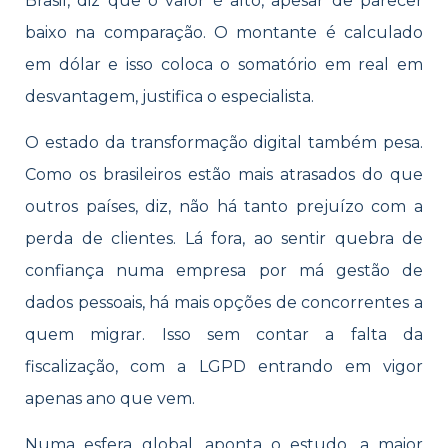
Brasil, diz que o valor é alto, apesar de parecer
baixo na comparação. O montante é calculado
em dólar e isso coloca o somatório em real em
desvantagem, justifica o especialista.
O estado da transformação digital também pesa.
Como os brasileiros estão mais atrasados do que
outros países, diz, não há tanto prejuízo com a
perda de clientes. Lá fora, ao sentir quebra de
confiança numa empresa por má gestão de
dados pessoais, há mais opções de concorrentes a
quem migrar. Isso sem contar a falta da
fiscalização, com a LGPD entrando em vigor
apenas ano que vem.
Numa esfera global, aponta o estudo, a maior