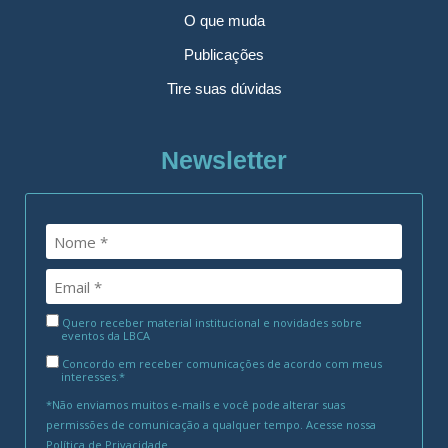
O que muda
Publicações
Tire suas dúvidas
Newsletter
Quero receber material institucional e novidades sobre
eventos da LBCA
Concordo em receber comunicações de acordo com meus
interesses.*
*Não enviamos muitos e-mails e você pode alterar suas
permissões de comunicação a qualquer tempo. Acesse nossa
Política de Privacidade
.