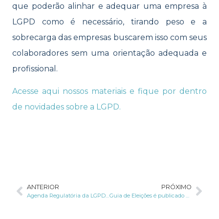
que poderão alinhar e adequar uma empresa à
LGPD como é necessário, tirando peso e a
sobrecarga das empresas buscarem isso com seus
colaboradores sem uma orientação adequada e
profissional.
Acesse aqui nossos materiais e fique por dentro
de novidades sobre a LGPD.
ANTERIOR
PRÓXIMO
Agenda Regulatória da LGPD apresenta relatório semestral de acompanhamento
Guia de Eleições é publicado por ANPD e TSE