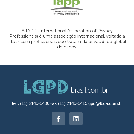
A IAPP (International Association of Privacy
Professionals) é uma associação internacional, voltada a
atuar com profissionais que tratam da privacidade global
de dados.
Tel.: (11) 2149-5400
Fax (11) 2149-5415
lgpd@lbca.com.br