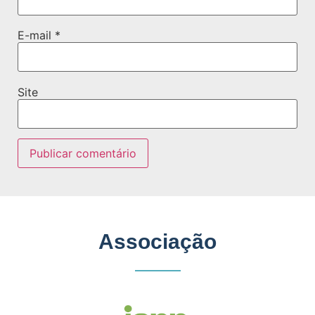
E-mail
*
Site
Associação