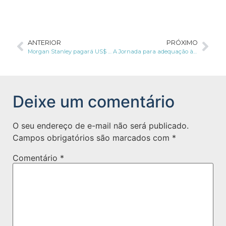
ANTERIOR
PRÓXIMO
Morgan Stanley pagará US$ 60 milhões para encerrar processo de proteção de dados
A Jornada para adequação à LGPD continua
Deixe um comentário
O seu endereço de e-mail não será publicado.
Campos obrigatórios são marcados com
*
Comentário
*