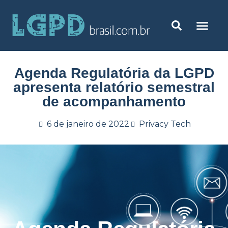
Agenda Regulatória da LGPD
apresenta relatório semestral
de acompanhamento
6 de janeiro de 2022
Privacy Tech