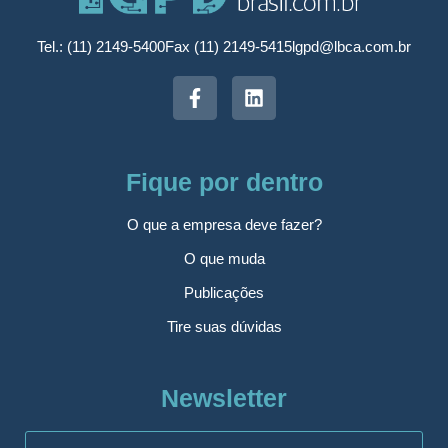
Tel.: (11) 2149-5400
Fax (11) 2149-5415
lgpd@lbca.com.br
Fique por dentro
O que a empresa deve fazer?
O que muda
Publicações
Tire suas dúvidas
Newsletter