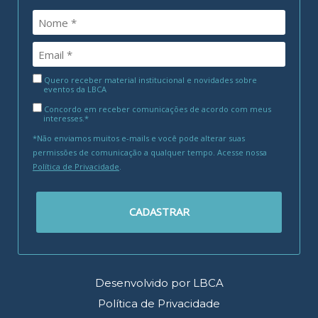
Quero receber material institucional e novidades sobre
eventos da LBCA
Concordo em receber comunicações de acordo com meus
interesses.*
*Não enviamos muitos e-mails e você pode alterar suas
permissões de comunicação a qualquer tempo. Acesse nossa
Política de Privacidade
.
CADASTRAR
Desenvolvido por LBCA
Política de Privacidade