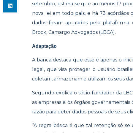
setembro, estima-se que ao menos 17 proce
nova lei em todo país, e há 73 acórdão
dados foram apurados pela plataforma de 
Brock, Camargo Advogados (LBCA).
Adaptação
A banca destaca que esse é apenas o iníc
legal, que visa proteger o usuário brasi
coletam, armazenam e utilizam os seus dados
Segundo explica o sócio-fundador da LB
as empresas e os órgãos governamentais 
razão para deter dados pessoais de seus cli
“A regra básica é que tal retenção só se