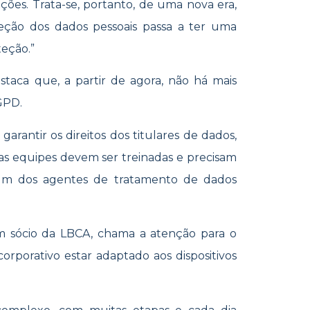
ções. Trata-se, portanto, de uma nova era,
teção dos dados pessoais passa a ter uma
eção.”
destaca que, a partir de agora, não há mais
GPD.
garantir os direitos dos titulares de dados,
, as equipes devem ser treinadas e precisam
um dos agentes de tratamento de dados
ém sócio da LBCA, chama a atenção para o
rporativo estar adaptado aos dispositivos