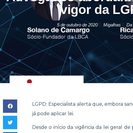
vigor da L
5 de outubro de 2020
Migalhas
Da
LGPD: Especialista alerta que, embora san
já pode aplicar lei.
Desde o início da vigência da lei geral de