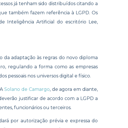
ssos já tenham sido distribuídos citando a
s que também fazem referência à LGPD. Os
Inteligência Artificial do escritório Lee,
io da adaptação às regras do novo diploma
leiro, regulando a forma como as empresas
 pessoais nos universos digital e físico.
CA
Solano de Camargo
, de agora em diante,
deverão justificar de acordo com a LGPD a
entes, funcionários ou terceiros.
 dará por autorização prévia e expressa do