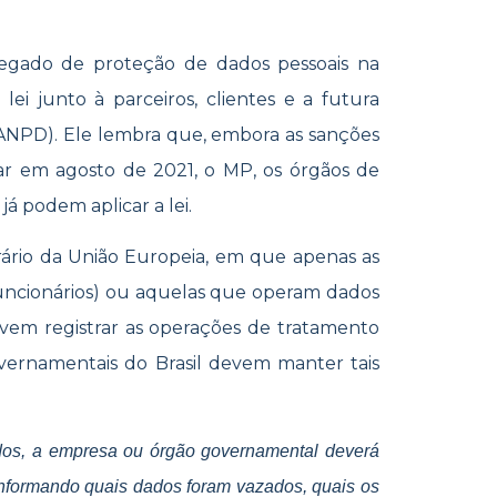
egado de proteção de dados pessoais na
ei junto à parceiros, clientes e a futura
ANPD). Ele lembra que, embora as sanções
ar em agosto de 2021, o MP, os órgãos de
á podem aplicar a lei.
ário da União Europeia, em que apenas as
uncionários) ou aquelas que operam dados
evem registrar as operações de tratamento
vernamentais do Brasil devem manter tais
dos, a empresa ou órgão governamental deverá
informando quais dados foram vazados, quais os