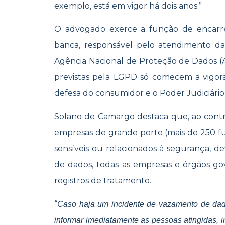
exemplo, está em vigor há dois anos.”
O advogado exerce a função de encarr
banca, responsável pelo atendimento da l
Agência Nacional de Proteção de Dados (
previstas pela LGPD só comecem a vigor
defesa do consumidor e o Poder Judiciário j
Solano de Camargo destaca que, ao contr
empresas de grande porte (mais de 250 f
sensíveis ou relacionados à segurança, d
de dados, todas as empresas e órgãos go
registros de tratamento.
“
Caso haja um incidente de vazamento de da
informar imediatamente as pessoas atingidas, 