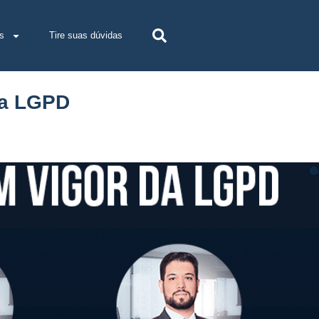
s
Tire suas dúvidas
da LGPD