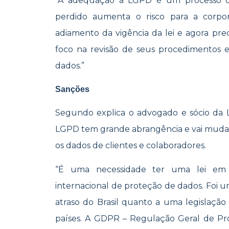
“A adequação à LGPD é um processo c
perdido aumenta o risco para a corpo
adiamento da vigência da lei e agora pr
foco na revisão de seus procedimentos 
dados.”
Sanções
Segundo explica o advogado e sócio da
LGPD tem grande abrangência e vai muda
os dados de clientes e colaboradores.
“É uma necessidade ter uma lei em
internacional de proteção de dados. Foi
atraso do Brasil quanto a uma legislação
países. A GDPR – Regulação Geral de Pr