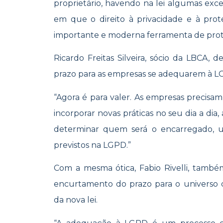
proprietário, havendo na lei algumas exce
em que o direito à privacidade e à pro
importante e moderna ferramenta de prot
Ricardo Freitas Silveira, sócio da LBCA, 
prazo para as empresas se adequarem à L
“Agora é para valer. As empresas precisam 
incorporar novas práticas no seu dia a dia
determinar quem será o encarregado, 
previstos na LGPD.”
Com a mesma ótica, Fabio Rivelli, tamb
encurtamento do prazo para o universo co
da nova lei.