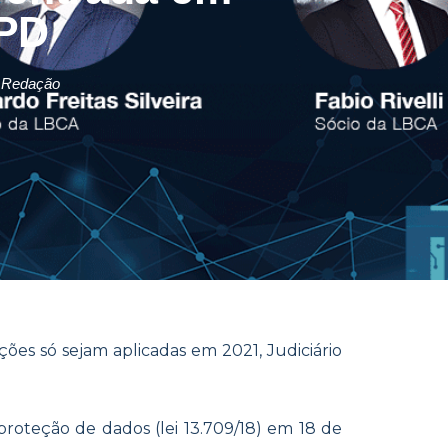
GPD
 Redação
ções só sejam aplicadas em 2021, Judiciário
 proteção de dados (lei 13.709/18) em 18 de