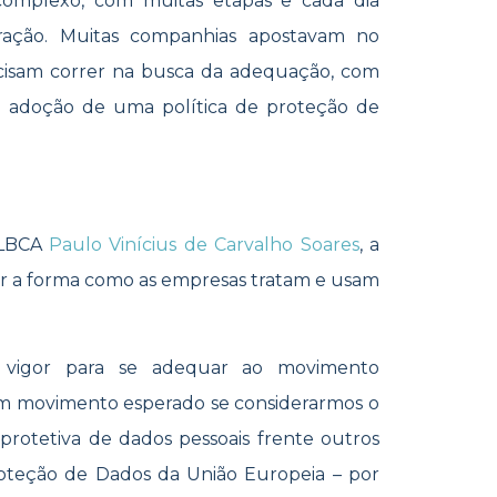
omplexo, com muitas etapas e cada dia
ração. Muitas companhias apostavam no
ecisam correr na busca da adequação, com
e adoção de uma política de proteção de
 LBCA
Paulo Vinícius de Carvalho Soares
, a
r a forma como as empresas tratam e usam
 vigor para se adequar ao movimento
 um movimento esperado se considerarmos o
 protetiva de dados pessoais frente outros
oteção de Dados da União Europeia – por