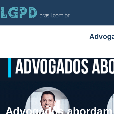
Advoga
Advogados abordam 