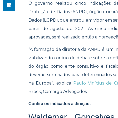
O governo realizou cinco indicações d
Proteção de Dados (ANPD), órgão que irá
Dados (LGPD), que entrou em vigor em set
partir de agosto de 2021. As cinco indi
aprovadas, será realizado então a nomeaçã
“A formação da diretoria da ANPD é um i
viabilizando o início do debate sobre a de
do órgão como ente consultivo e fisc
deverão ser criados para determinados s
na Europa”, explica
Paulo Vinícius de C
Brock, Camargo Advogados.
Confira os indicados a direção:
Waldemar Gonçalves