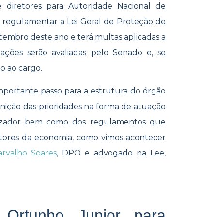
e diretores para Autoridade Nacional de
 regulamentar a Lei Geral de Proteção de
embro deste ano e terá multas aplicadas a
cações serão avaliadas pelo Senado e, se
o ao cargo.
mportante passo para a estrutura do órgão
finição das prioridades na forma de atuação
alizador bem como dos regulamentos que
etores da economia, como vimos acontecer
arvalho Soares
, DPO e advogado na Lee,
 Ortunho Junior para