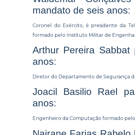
mandato de seis anos:
Coronel do Exército, é presidente da Te
formado pelo Instituto Militar de Engenhar
Arthur Pereira Sabbat
anos:
Diretor do Departamento de Segurança da
Joacil Basilio Rael 
anos:
Engenheiro da Computação formado pelo
Nairane Farias Rabelo