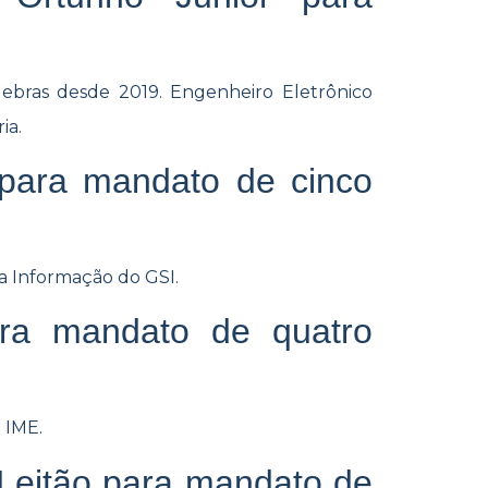
lebras desde 2019. Engenheiro Eletrônico
ia.
 para mandato de cinco
 Informação do GSI.
para mandato de quatro
 IME.
 Leitão para mandato de