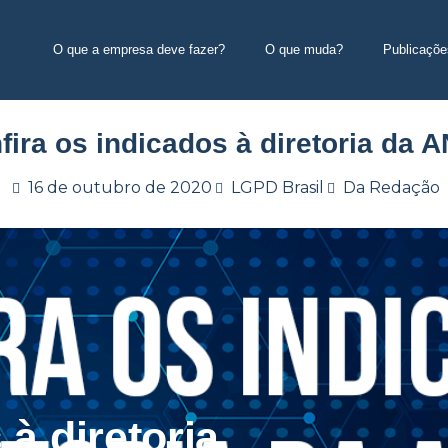
O que a empresa deve fazer?
O que muda?
Publicaçõe
fira os indicados à diretoria da 
16 de outubro de 2020
LGPD Brasil
Da Redação
 à diretoria