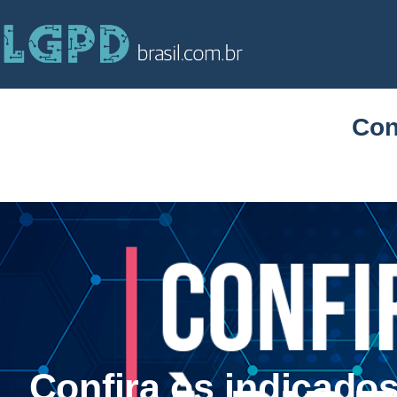
Con
Confira os indicados