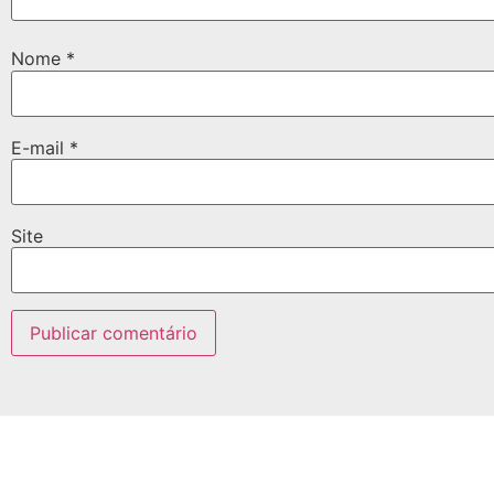
Nome
*
E-mail
*
Site