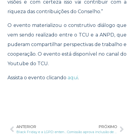
visões e com certeza isso vai contribuir com a
riqueza das contribuições do Conselho.”
O evento materializou o construtivo diálogo que
vem sendo realizado entre o TCU e a ANPD, que
puderam compartilhar perspectivas de trabalho e
cooperação. O evento está disponível no canal do
Youtube do TCU.
Assista o evento clicando
aqui
.
ANTERIOR
PRÓXIMO
Black Friday e a LGPD: entenda a relação
Comissão aprova inclusão de pessoa que comete violência contra mulher em base de dados do governo