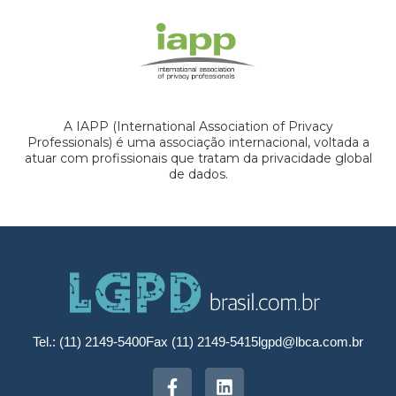
A IAPP (International Association of Privacy
Professionals) é uma associação internacional, voltada a
atuar com profissionais que tratam da privacidade global
de dados.
Tel.: (11) 2149-5400
Fax (11) 2149-5415
lgpd@lbca.com.br