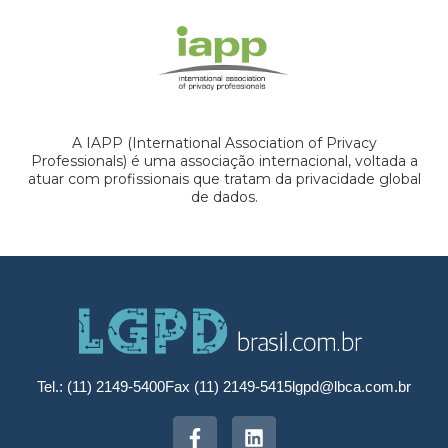
A IAPP (International Association of Privacy
Professionals) é uma associação internacional, voltada a
atuar com profissionais que tratam da privacidade global
de dados.
Tel.: (11) 2149-5400
Fax (11) 2149-5415
lgpd@lbca.com.br