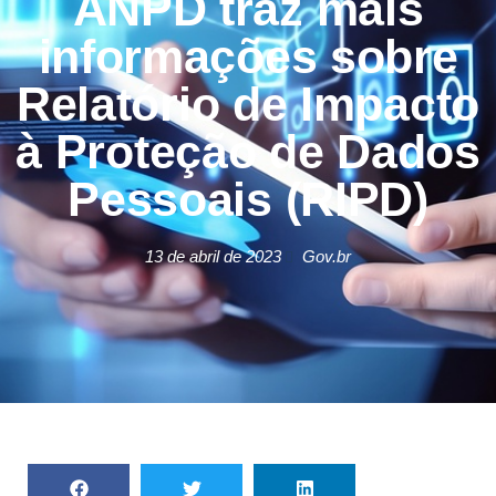
ANPD traz mais
informações sobre
Relatório de Impacto
à Proteção de Dados
Pessoais (RIPD)
13 de abril de 2023
Gov.br