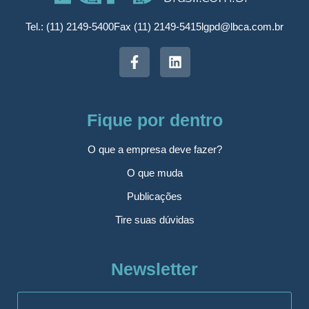
Tel.: (11) 2149-5400
Fax (11) 2149-5415
lgpd@lbca.com.br
Fique por dentro
O que a empresa deve fazer?
O que muda
Publicações
Tire suas dúvidas
Newsletter