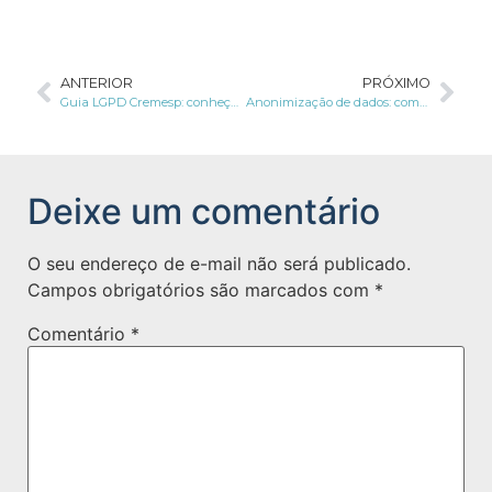
ANTERIOR
PRÓXIMO
Guia LGPD Cremesp: conheça as orientações para a área da saúde
Anonimização de dados: como a ação pode não ser o suficiente para proteção
Deixe um comentário
O seu endereço de e-mail não será publicado.
Campos obrigatórios são marcados com
*
Comentário
*