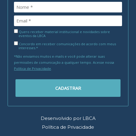
Quero receber material institucional e novidades sobre
eventos da LBCA
Concordo em receber comunicações de acordo com meus
interesses.*
*Não enviamos muitos e-mails e você pode alterar suas
permissões de comunicação a qualquer tempo. Acesse nossa
Política de Privacidade
.
CADASTRAR
Desenvolvido por LBCA
Política de Privacidade