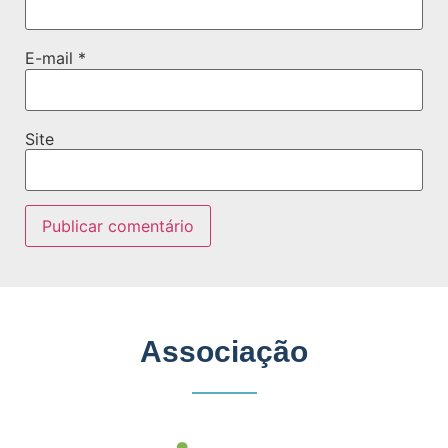
E-mail
*
Site
Associação