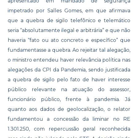
apresentado em mandado de segurança
impetrado por Salles Gomes, em que afirmava
que a quebra de sigilo telefônico e telemático
seria “absolutamente ilegal e arbitrária” e que não
haveria “fato ou ato concreto e específico” que
fundamentasse a quebra. Ao rejeitar tal alegação,
o ministro entendeu haver relevância política nas
alegações da CPI da Pandemia, sendo justificada
a quebra de sigilo pelo fato de haver interesse
público relevante na atuação do assessor,
funcionário público, frente à pandemia. Já
quanto aos dados de geolocalização, o relator
fundamentou a concessão da liminar no RE
1.301.250, com repercussão geral reconhecida