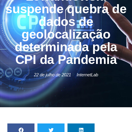
suspende quebra de
dados de
geolocalização
determinada pela
CPI da Pandemia
22 de julho de 2021
InternetLab