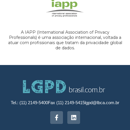
A IAPP (International Association of Privacy
Professionals) é uma associação internacional, voltada a
atuar com profissionais que tratam da privacidade global
de dados.
Tel.: (11) 2149-5400
Fax (11) 2149-5415
lgpd@lbca.com.br