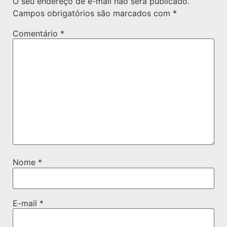
O seu endereço de e-mail não será publicado.
Campos obrigatórios são marcados com
*
Comentário
*
Nome
*
E-mail
*