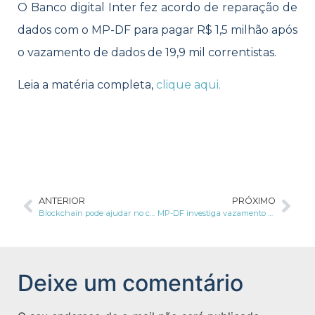
O Banco digital Inter fez acordo de reparação de
dados com o MP-DF para pagar R$ 1,5 milhão após
o vazamento de dados de 19,9 mil correntistas.
Leia a matéria completa,
clique aqui.
ANTERIOR
PRÓXIMO
Blockchain pode ajudar no controle de dados pessoais
MP-DF investiga vazamento de operadora de TV
Deixe um comentário