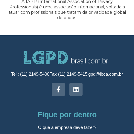
A IAPP (International Association of Privacy
Professionals) é uma associação internacional, voltada a
atuar com profissionais que tratam da privacidade global
de dados.
Tel.: (11) 2149-5400
Fax (11) 2149-5415
lgpd@lbca.com.br
Fique por dentro
O que a empresa deve fazer?