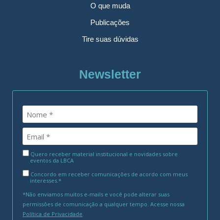
O que muda
Publicações
Tire suas dúvidas
Newsletter
Quero receber material institucional e novidades sobre
eventos da LBCA
Concordo em receber comunicações de acordo com meus
interesses.*
*Não enviamos muitos e-mails e você pode alterar suas
permissões de comunicação a qualquer tempo. Acesse nossa
Política de Privacidade
.