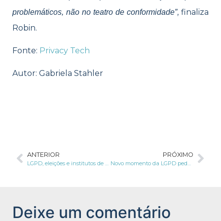
, finaliza
problemáticos, não no teatro de conformidade”
Robin.
Fonte:
Privacy Tech
Autor: Gabriela Stahler
ANTERIOR
PRÓXIMO
LGPD, eleições e institutos de pesquisa
Novo momento da LGPD pede por profissionais qualificados; entenda
Deixe um comentário