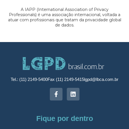
A IAPP (International Association of Privacy
Professionals) é uma associação internacional, voltada a
atuar com profissionais que tratam da privacidade global
de dados.
Tel.: (11) 2149-5400
Fax (11) 2149-5415
lgpd@lbca.com.br
Fique por dentro