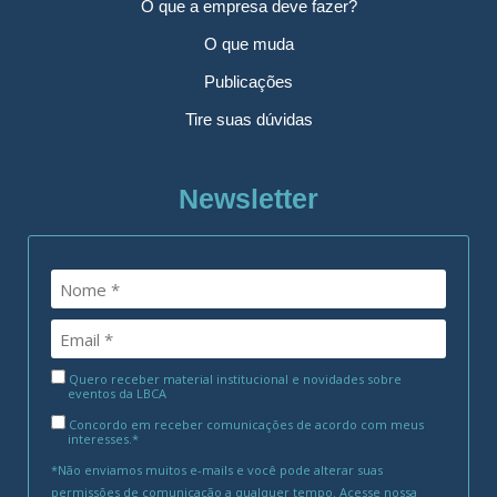
O que a empresa deve fazer?
O que muda
Publicações
Tire suas dúvidas
Newsletter
Quero receber material institucional e novidades sobre
eventos da LBCA
Concordo em receber comunicações de acordo com meus
interesses.*
*Não enviamos muitos e-mails e você pode alterar suas
permissões de comunicação a qualquer tempo. Acesse nossa