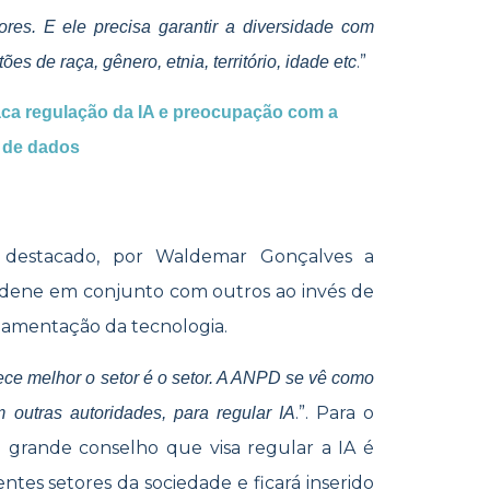
res. E ele precisa garantir a diversidade com
.”
s de raça, gênero, etnia, território, idade etc
aca regulação da IA e preocupação com a
 de dados
 destacado, por Waldemar Gonçalves a
rdene em conjunto com outros ao invés de
lamentação da tecnologia.
ce melhor o setor é o setor. A ANPD se vê como
.”. Para o
outras autoridades, para regular IA
 grande conselho que visa regular a IA é
ntes setores da sociedade e ficará inserido