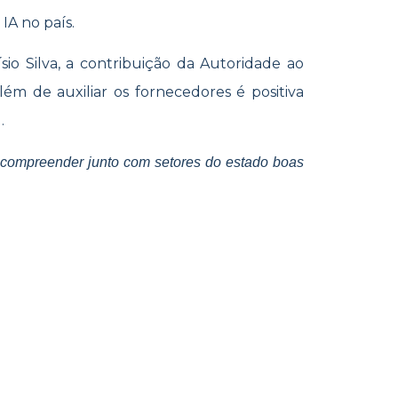
IA no país.
io Silva, a co
ntribuição da Autoridade ao
lém de auxiliar os fornecedores é positiva
l.
 compreender junto com setores do estado boas