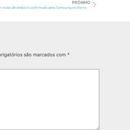
PRÓXIMO
Invasão e roubo de dados é confirmado pela Samsung no Reino Unido
rigatórios são marcados com
*