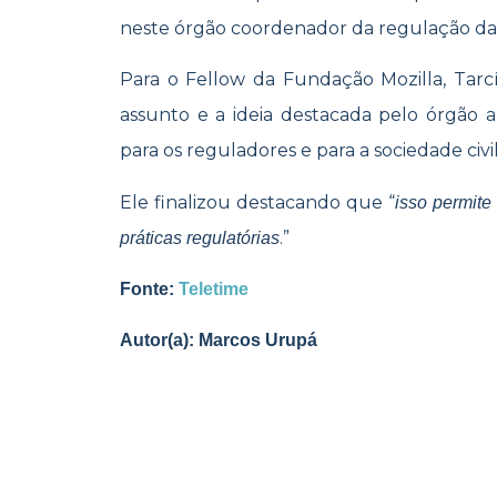
neste órgão coordenador da regulação da 
Para o
Fellow da Fundação Mozilla, Tarcís
assunto e a ideia destacada pelo órgão a
para os reguladores e para a sociedade civi
Ele finalizou destacando que
“
isso permite
.”
práticas regulatórias
Fonte:
Teletime
Autor(a): Marcos Urupá