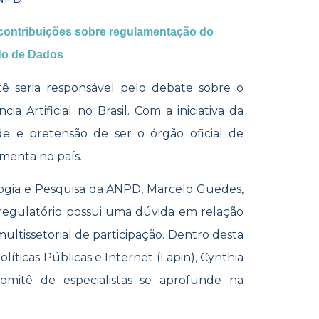
ontribuições sobre regulamentação do
do de Dados
ê seria respo
nsável pelo debate sobre o
a Artificial no Brasil. Com a iniciativa da
de e pretensão de ser o órgão oficial de
amenta no país.
ogia e Pesquisa da ANPD, Marcelo Guedes,
 regulatório possui uma dúvida em relação
ltissetorial de participação. Dentro desta
líticas Públicas e Internet (Lapin), Cynthia
omitê de especialistas se aprofu
nde na