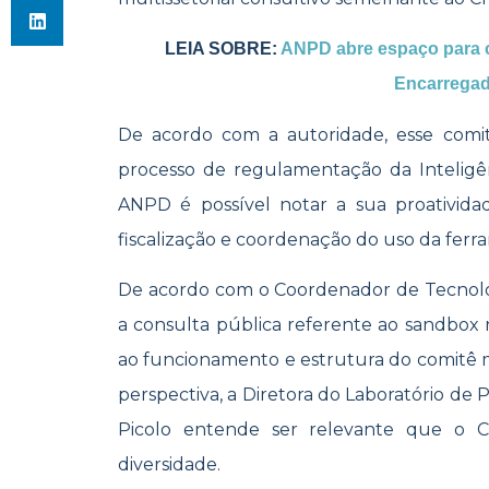
LEIA SOBRE:
ANPD abre espaço para c
Encarrega
De acordo com a autoridade, esse comit
processo de regulamentação da Inteligênci
ANPD é possível
notar a sua proativida
fiscalização e coordenação do uso da ferr
De acordo com o Coordenador de
Tecnol
a co
nsulta pública referente ao sandbox
ao funcionamento e estrutura do comitê mu
perspectiva, a
Diretora do Laboratório de Po
Picolo e
ntende ser relevante que o
C
diversidade.