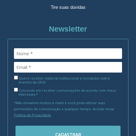
Tire suas dúvidas
Newsletter
Quero receber material institucional e novidades sobre
eventos da LBCA
Concordo em receber comunicações de acordo com meus
interesses.*
*Não enviamos muitos e-mails e você pode alterar suas
permissões de comunicação a qualquer tempo. Acesse nossa
Política de Privacidade
.
CADASTRAR