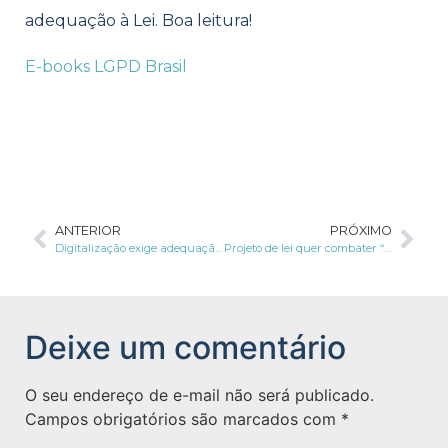
adequação à Lei. Boa leitura!
E-books LGPD Brasil
ANTERIOR
PRÓXIMO
Digitalização exige adequação de 225 órgãos públicos à LGPD
Projeto de lei quer combater “efeito bolha” do Instagram, YouTube e mais
Deixe um comentário
O seu endereço de e-mail não será publicado.
Campos obrigatórios são marcados com
*