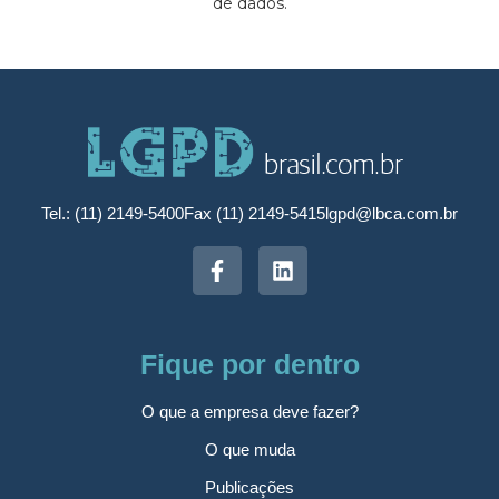
de dados.
Tel.: (11) 2149-5400
Fax (11) 2149-5415
lgpd@lbca.com.br
Fique por dentro
O que a empresa deve fazer?
O que muda
Publicações