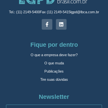
Tel.: (11) 2149-5400
Fax (11) 2149-5415
lgpd@lbca.com.br
Fique por dentro
O que a empresa deve fazer?
O que muda
Publicações
Tire suas dúvidas
Newsletter