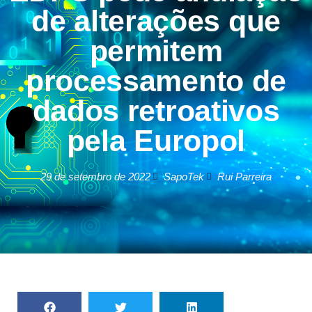
de alterações que
permitem
processamento de
dados retroativos
pela Europol
29 de setembro de 2022
SapoTek
Rui Parreira