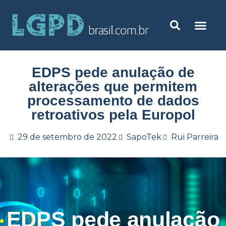
EDPS pede anulação de
alterações que permitem
processamento de dados
retroativos pela Europol
29 de setembro de 2022
SapoTek
Rui Parreira
EDPS pede anulação