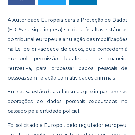
A Autoridade Europeia para a Proteção de Dados
(EDPS na sigla inglesa) solicitou às altas instâncias
do tribunal europeu a anulação das modificações
na Lei de privacidade de dados, que concedem à
Europol permissão legalizada, de maneira
retroativa, para processar dados pessoais de
pessoas sem relação com atividades criminais.
Em causa estão duas cláusulas que impactam nas
operações de dados pessoais executadas no
passado pela entidade policial.
Foi solicitado à Europol, pelo regulador europeu,
que fosse verificado se as bases de dados com seis