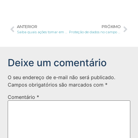
ANTERIOR
PRÓXIMO
Saiba quais ações tomar em casos de vazamentos de dados pessoais
Proteção de dados no campo tributário: entenda as mudanças
Deixe um comentário
O seu endereço de e-mail não será publicado.
Campos obrigatórios são marcados com
*
Comentário
*