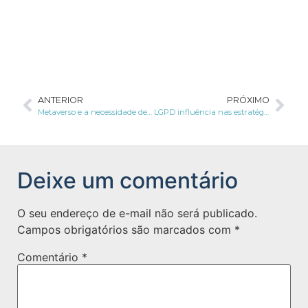
ANTERIOR
PRÓXIMO
Metaverso e a necessidade de aplicação da LGPD
LGPD influência nas estratégias de marketing das empresas; entenda
Deixe um comentário
O seu endereço de e-mail não será publicado.
Campos obrigatórios são marcados com
*
Comentário
*