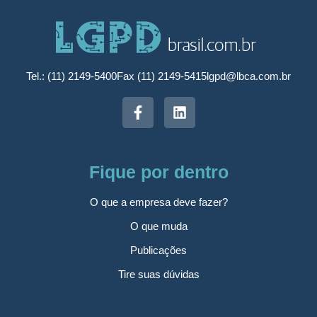
Tel.: (11) 2149-5400
Fax (11) 2149-5415
lgpd@lbca.com.br
Fique por dentro
O que a empresa deve fazer?
O que muda
Publicações
Tire suas dúvidas