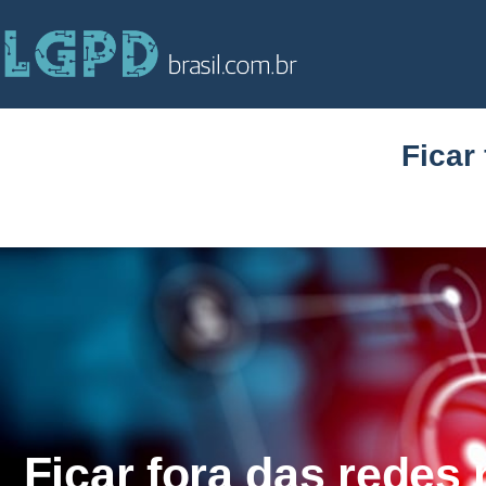
Ficar
Ficar fora das redes