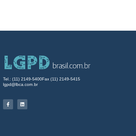
Tel.: (11) 2149-5400
Fax (11) 2149-5415
lgpd@lbca.com.br