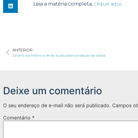
Leia a matéria completa,
clique aqui.
ANTERIOR
Jardins da infância terão aulas sobre proteção de dados
Deixe um comentário
O seu endereço de e-mail não será publicado.
Campos ob
Comentário
*