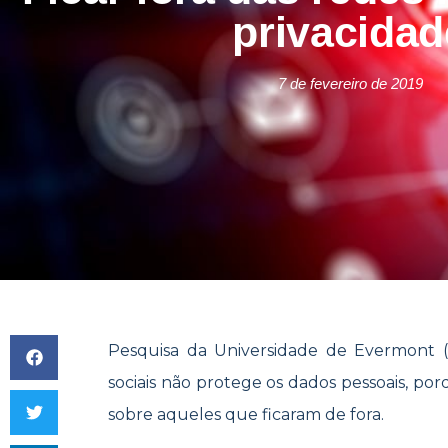
privacidad
7 de fevereiro de 2019
Pesquisa da Universidade de Evermont (
sociais não protege os dados pessoais, po
sobre aqueles que ficaram de fora.