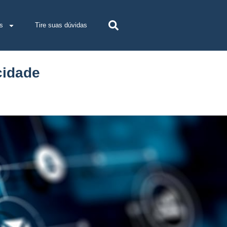
s
Tire suas dúvidas
cidade