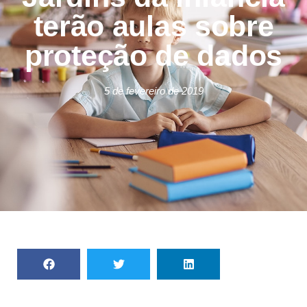
terão aulas sobre
proteção de dados
5 de fevereiro de 2019