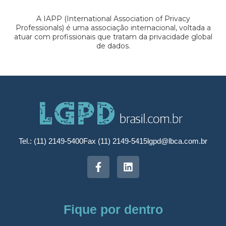
A IAPP (International Association of Privacy
Professionals) é uma associação internacional, voltada a
atuar com profissionais que tratam da privacidade global
de dados.
Tel.: (11) 2149-5400
Fax (11) 2149-5415
lgpd@lbca.com.br
Fique por dentro