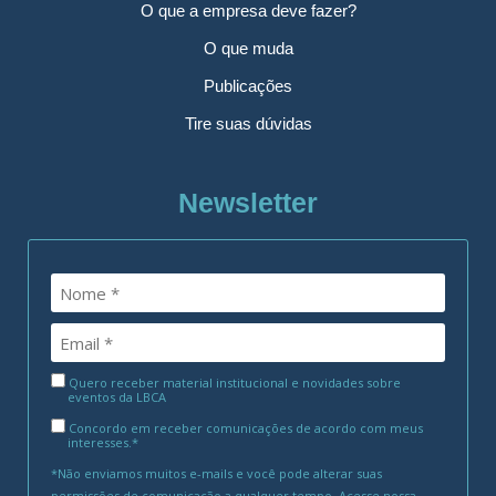
O que a empresa deve fazer?
O que muda
Publicações
Tire suas dúvidas
Newsletter
Quero receber material institucional e novidades sobre
eventos da LBCA
Concordo em receber comunicações de acordo com meus
interesses.*
*Não enviamos muitos e-mails e você pode alterar suas
permissões de comunicação a qualquer tempo. Acesse nossa