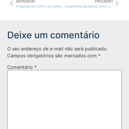
ANTERIOR
PRÓXIMO
Impactos da LGPD nas instituições financeiras
Vazamento de dados: como agir em relação aos danos morais e a necessidade de comprovar dano efetivo
Deixe um comentário
O seu endereço de e-mail não será publicado.
Campos obrigatórios são marcados com
*
Comentário
*