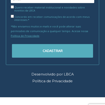
Quero receber material institucional e novidades sobre
eventos da LBCA
Concordo em receber comunicações de acordo com meus
interesses.*
*Não enviamos muitos e-mails e você pode alterar suas
permissões de comunicação a qualquer tempo. Acesse nossa
Política de Privacidade
.
CADASTRAR
Desenvolvido por LBCA
Política de Privacidade