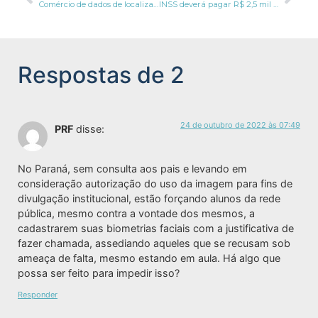
Comércio de dados de localização pode ser banido nos Estados Unidos
INSS deverá pagar R$ 2,5 mil por infração a LGPD
Respostas de 2
24 de outubro de 2022 às 07:49
PRF
disse:
No Paraná, sem consulta aos pais e levando em
consideração autorização do uso da imagem para fins de
divulgação institucional, estão forçando alunos da rede
pública, mesmo contra a vontade dos mesmos, a
cadastrarem suas biometrias faciais com a justificativa de
fazer chamada, assediando aqueles que se recusam sob
ameaça de falta, mesmo estando em aula. Há algo que
possa ser feito para impedir isso?
Responder