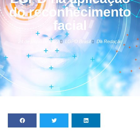
do reconhecimento
facial
24 de junho de 2022
LGPD Brasil
Da Redação