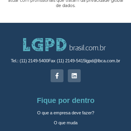
atuar com profissionais que tratam da privacidade global
de dados.
Tel.: (11) 2149-5400
Fax (11) 2149-5415
lgpd@lbca.com.br
Fique por dentro
O que a empresa deve fazer?
O que muda