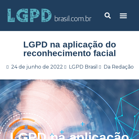
LGPD na aplicação do
reconhecimento facial
24 de junho de 2022
LGPD Brasil
Da Redação
LGPD na aplicação