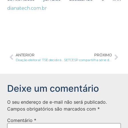
dianatech.com.br
ANTERIOR
PRÓXIMO
Doação eleitoral: TSE decidirá sobre sigilo de dados, e preocupa organizações
SETCESP compartilha série de conteúdos sobre a LGPD
Deixe um comentário
O seu endereço de e-mail não será publicado.
Campos obrigatórios são marcados com
*
Comentário
*