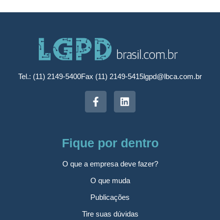
Tel.: (11) 2149-5400
Fax (11) 2149-5415
lgpd@lbca.com.br
Fique por dentro
O que a empresa deve fazer?
O que muda
Publicações
Tire suas dúvidas