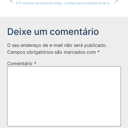
STF analisa constitucionalidade do Decreto que aborda tratamento de dados pessoais
Limites para tratamento de dados de crianças e adolescentes é debatido pela ANPD
Deixe um comentário
O seu endereço de e-mail não será publicado.
Campos obrigatórios são marcados com
*
Comentário
*