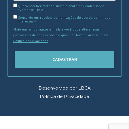
Quero receber material institucional e novidades sobre
eventos da LBCA
Concordo em receber comunicações de acordo com meus
interesses.*
*Não enviamos muitos e-mails e você pode alterar suas
permissões de comunicação a qualquer tempo. Acesse nossa
Política de Privacidade
.
CADASTRAR
Desenvolvido por LBCA
Política de Privacidade