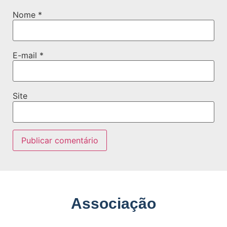
Nome
*
E-mail
*
Site
Associação