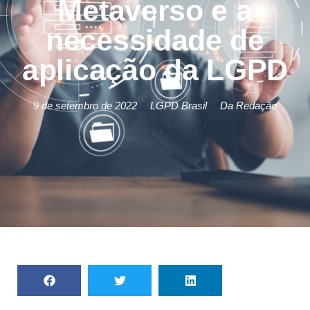
Metaverso e a
necessidade de
aplicação da LGPD
9 de setembro de 2022
LGPD Brasil
Da Redação