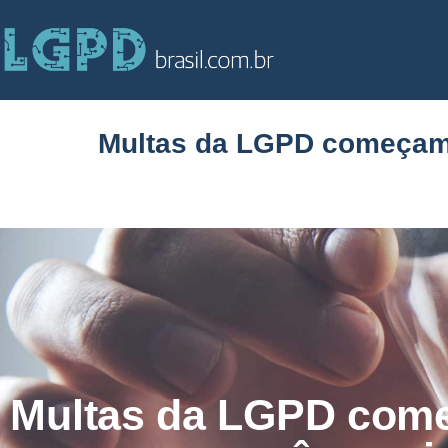
Multas da LGPD começam 
Multas da LGPD come