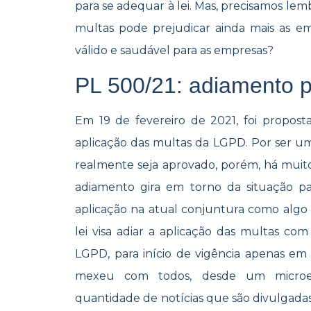
para se adequar à lei. Mas, precisamos le
multas pode prejudicar ainda mais as em
válido e saudável para as empresas?
PL 500/21: adiamento p
Em 19 de fevereiro de 2021, foi propos
aplicação das multas da LGPD. Por ser um
realmente seja aprovado, porém, há muit
adiamento gira em torno da situação p
aplicação na atual conjuntura como algo 
lei visa adiar a aplicação das multas com
LGPD, para início de vigência apenas em
mexeu com todos, desde um microem
quantidade de notícias que são divulgada