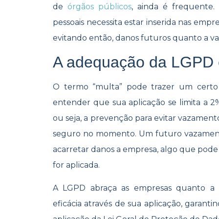
de
órgãos públicos
, ainda é frequente
pessoais necessita estar inserida nas empr
evitando então, danos futuros quanto a v
A adequação da LGPD 
O termo “multa” pode trazer um certo 
entender que sua aplicação se limita a
ou seja, a prevenção para evitar vazamen
seguro no momento. Um futuro vazament
acarretar danos a empresa, algo que pode
for aplicada.
A LGPD abraça as empresas quanto a q
eficácia através de sua aplicação, gara