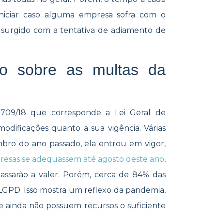
iniciar caso alguma empresa sofra com o
 surgido com a tentativa de adiamento de
to sobre as multas da
4.709/18 que corresponde a Lei Geral de
odificações quanto a sua vigência. Várias
mbro do ano passado, ela entrou em vigor,
esas se adequassem até agosto deste ano
,
assarão a valer. Porém, cerca de 84% das
GPD. Isso mostra um reflexo da pandemia,
 ainda não possuem recursos o suficiente