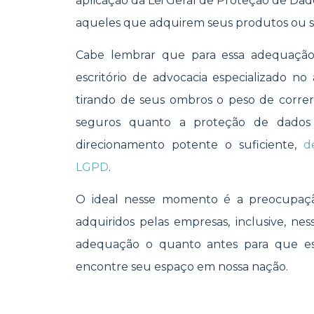
aplicação da Lei Geral de Proteção de Dado
aqueles que adquirem seus produtos ou se
Cabe lembrar que para essa adequaç
escritório de advocacia especializado no
tirando de seus ombros o peso de correr
seguros quanto a proteção de dados
direcionamento potente o suficiente,
d
LGPD
.
O ideal nesse momento é a preocupaçã
adquiridos pelas empresas, inclusive, n
adequação o quanto antes para que ess
encontre seu espaço em nossa nação.