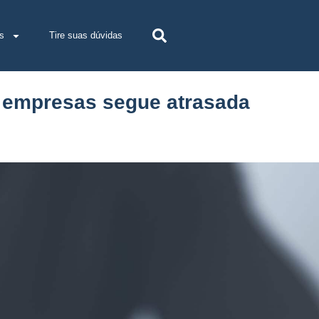
s
Tire suas dúvidas
 empresas segue atrasada