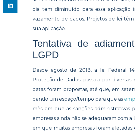
dia tem diminuído para essa aplicação 
vazamento de dados. Projetos de lei têm
sua aplicação.
Tentativa de adiamen
LGPD
Desde agosto de 2018, a lei Federal 1
Proteção de Dados, passou por diversas m
datas foram propostas, até que, em sete
dando um espaço/tempo para que as
empr
mês em que as sanções administrativas p
empresas ainda não se adequaram com a L
em que muitas empresas foram afetadas e