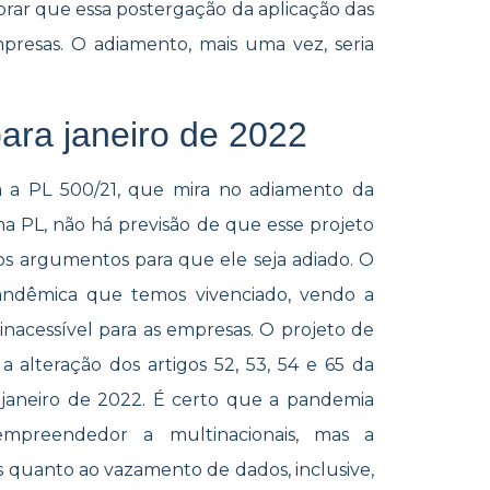
mbrar que essa postergação da aplicação das
presas. O adiamento, mais uma vez, seria
ara janeiro de 2022
ta a PL 500/21, que mira no adiamento da
a PL, não há previsão de que esse projeto
os argumentos para que ele seja adiado. O
andêmica que temos vivenciado, vendo a
inacessível para as empresas. O projeto de
 a alteração dos artigos 52, 53, 54 e 65 da
 janeiro de 2022. É certo que a pandemia
preendedor a multinacionais, mas a
s quanto ao vazamento de dados, inclusive,