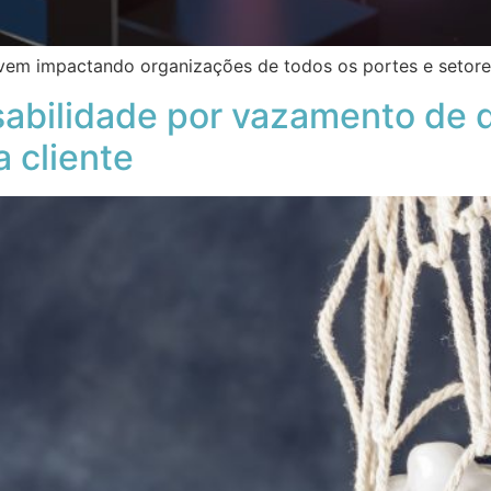
em impactando organizações de todos os portes e setor
bilidade por vazamento de da
a cliente