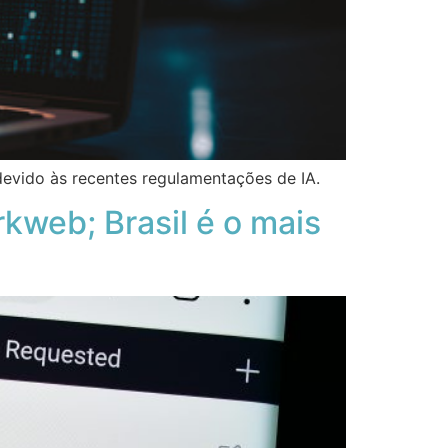
devido às recentes regulamentações de IA.
kweb; Brasil é o mais