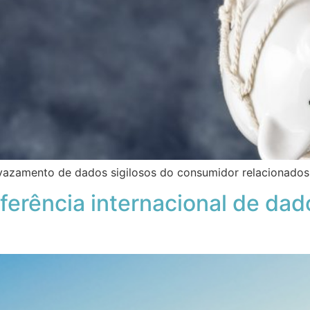
vazamento de dados sigilosos do consumidor relacionados
erência internacional de dad