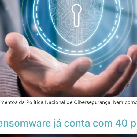
nstrumentos da Política Nacional de Cibersegurança, bem c
 ransomware já conta com 40 p