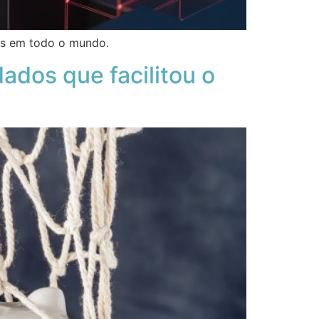
es em todo o mundo.
dos que facilitou o