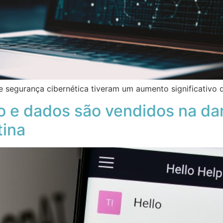
e segurança cibernética tiveram um aumento significativo 
 e dados são vendidos na dar
tina