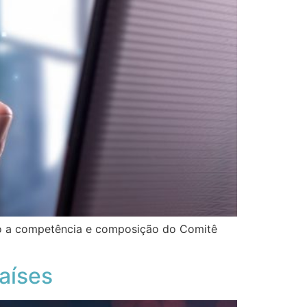
omo a competência e composição do Comitê
aíses