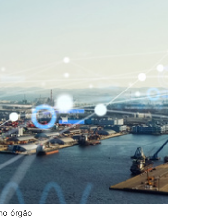
 no órgão