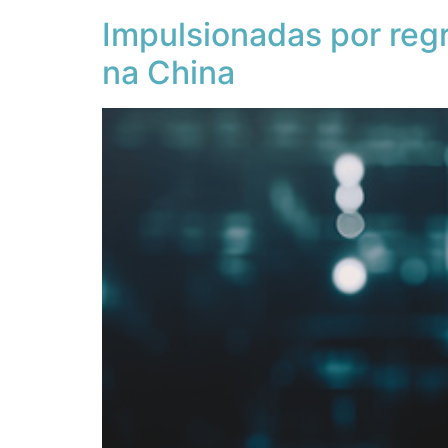
Impulsionadas por regr
na China