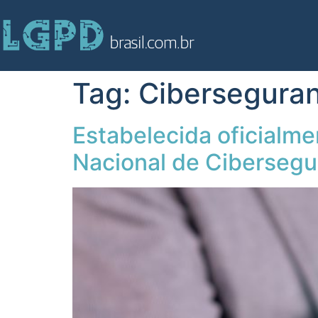
Tag:
Cibersegura
Estabelecida oficialme
Nacional de Ciberseg