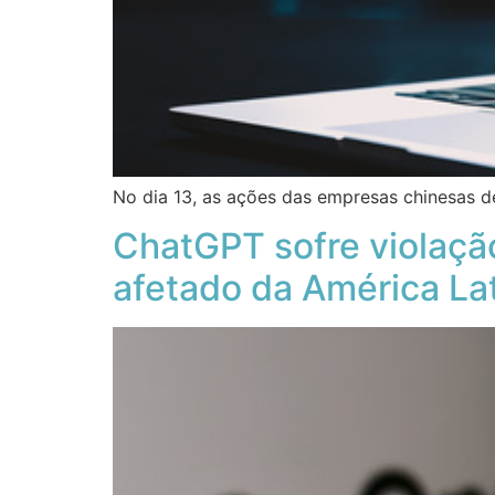
No dia 13, as ações das empresas chinesas d
ChatGPT sofre violação
afetado da América La