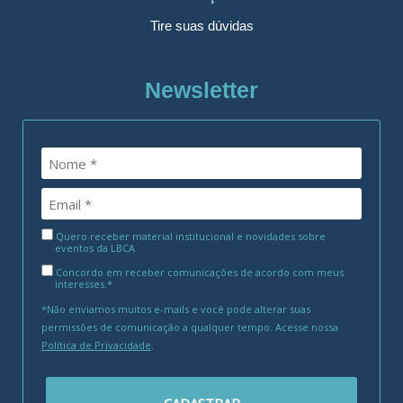
Tire suas dúvidas
Newsletter
Quero receber material institucional e novidades sobre
eventos da LBCA
Concordo em receber comunicações de acordo com meus
interesses.*
*Não enviamos muitos e-mails e você pode alterar suas
permissões de comunicação a qualquer tempo. Acesse nossa
Política de Privacidade
.
CADASTRAR