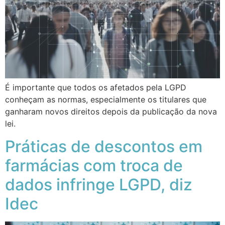
É importante que todos os afetados pela LGPD
conheçam as normas, especialmente os titulares que
ganharam novos direitos depois da publicação da nova
lei.
Práticas de descontos em
farmácias com troca de
dados infringe LGPD, diz
Idec