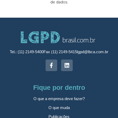
de dados.
Tel.: (11) 2149-5400
Fax (11) 2149-5415
lgpd@lbca.com.br
Fique por dentro
O que a empresa deve fazer?
O que muda
Publicações