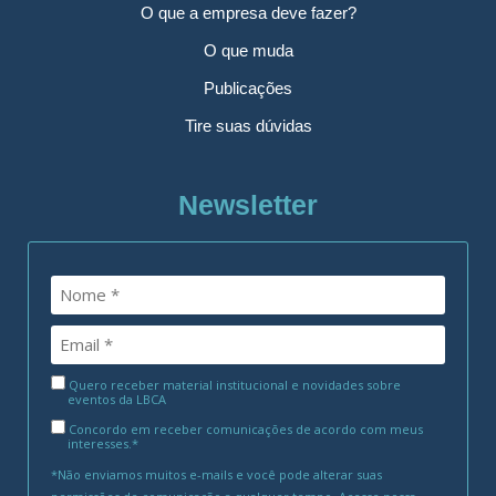
O que a empresa deve fazer?
O que muda
Publicações
Tire suas dúvidas
Newsletter
Quero receber material institucional e novidades sobre
eventos da LBCA
Concordo em receber comunicações de acordo com meus
interesses.*
*Não enviamos muitos e-mails e você pode alterar suas