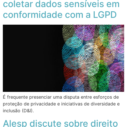
coletar dados sensíveis em
conformidade com a LGPD
É frequente presenciar uma disputa entre esforços de
proteção de privacidade e iniciativas de diversidade e
inclusão (D&I).
Alesp discute sobre direito