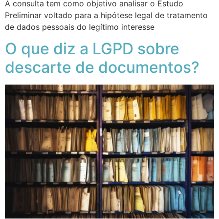
A consulta tem como objetivo analisar o Estudo
Preliminar voltado para a hipótese legal de tratamento
de dados pessoais do legítimo interesse
O que diz a LGPD sobre
descarte de documentos?