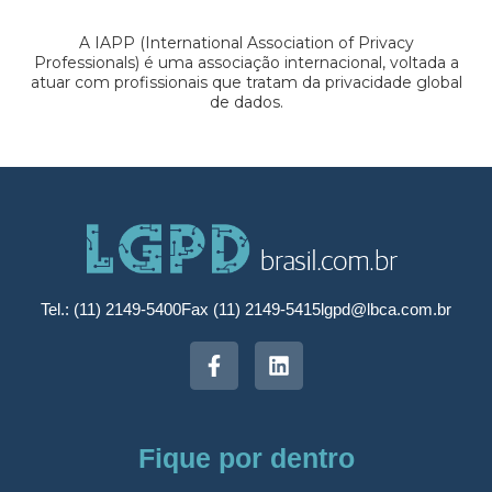
A IAPP (International Association of Privacy
Professionals) é uma associação internacional, voltada a
atuar com profissionais que tratam da privacidade global
de dados.
Tel.: (11) 2149-5400
Fax (11) 2149-5415
lgpd@lbca.com.br
Fique por dentro