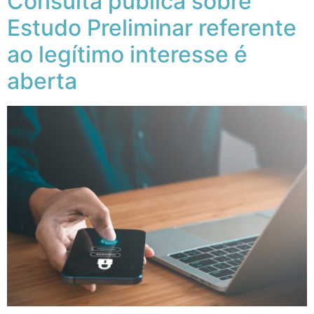
Consulta pública sobre
Estudo Preliminar referente
ao legítimo interesse é
aberta