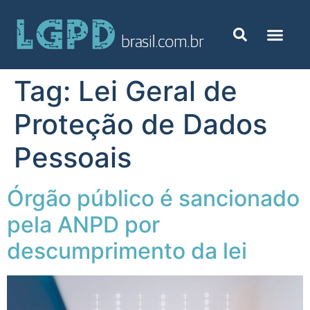
Tag:
Lei Geral de
Proteção de Dados
Pessoais
Órgão público é sancionado
pela ANPD por
descumprimento da lei