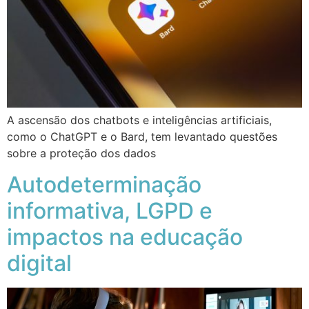
A ascensão dos chatbots e inteligências artificiais,
como o ChatGPT e o Bard, tem levantado questões
sobre a proteção dos dados
Autodeterminação
informativa, LGPD e
impactos na educação
digital