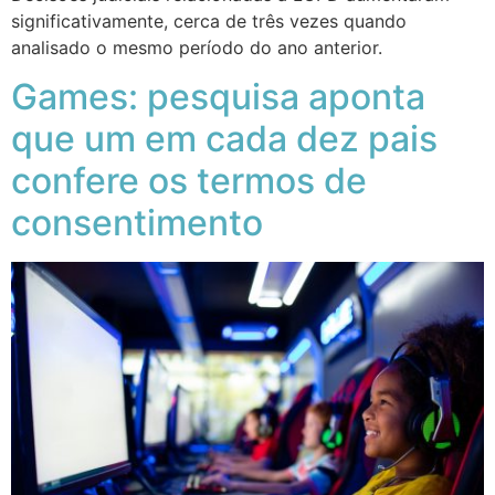
significativamente, cerca de três vezes quando
analisado o mesmo período do ano anterior.
Games: pesquisa aponta
que um em cada dez pais
confere os termos de
consentimento