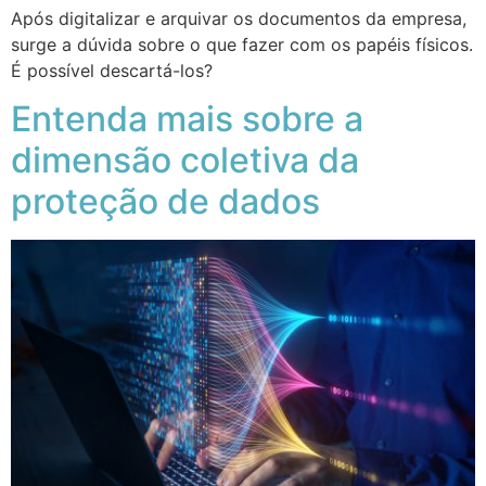
Após digitalizar e arquivar os documentos da empresa,
surge a dúvida sobre o que fazer com os papéis físicos.
É possível descartá-los?
Entenda mais sobre a
dimensão coletiva da
proteção de dados