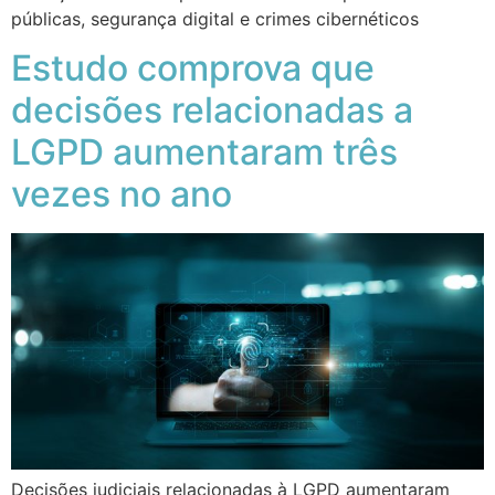
públicas, segurança digital e crimes cibernéticos
Estudo comprova que
decisões relacionadas a
LGPD aumentaram três
vezes no ano
Decisões judiciais relacionadas à LGPD aumentaram