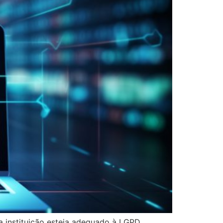
instituição esteja adequado à LGPD.