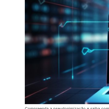
Compreenda a pseudonimização e saiba como 