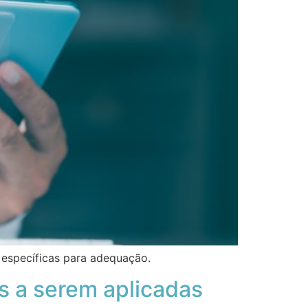
 específicas para adequação.
s a serem aplicadas