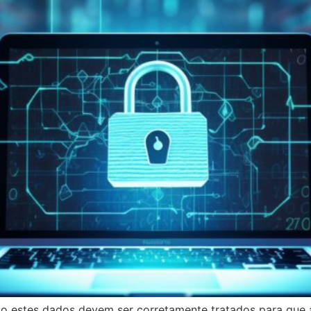
estes dados devem ser corretamente tratados para que a 