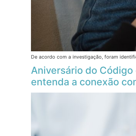
De acordo com a investigação, foram identifi
Aniversário do Código 
entenda a conexão co