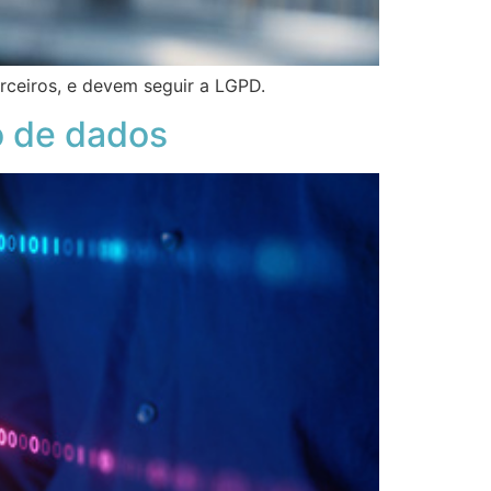
rceiros, e devem seguir a LGPD.
o de dados