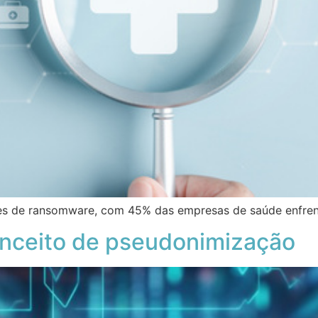
ues de ransomware, com 45% das empresas de saúde enfre
onceito de pseudonimização