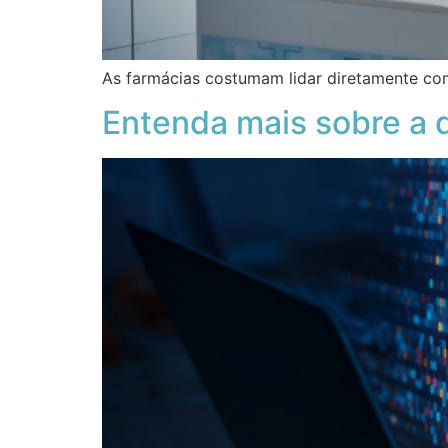
As farmácias costumam lidar diretamente com 
Entenda mais sobre a 