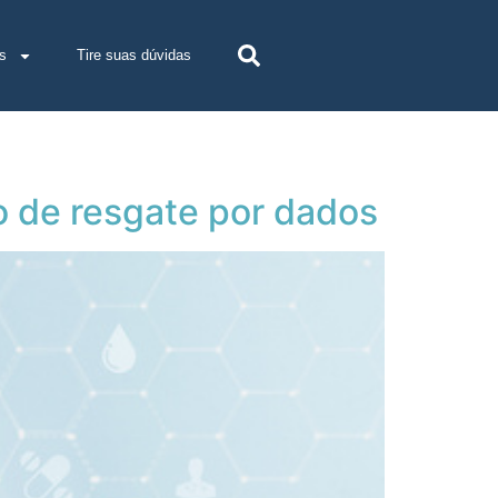
s
Tire suas dúvidas
 de resgate por dados