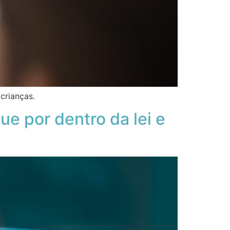
crianças.
e por dentro da lei e