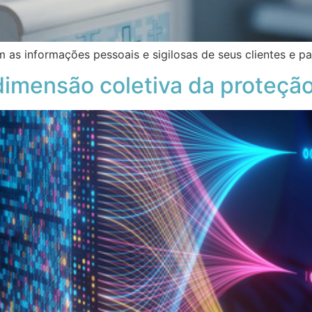
as informações pessoais e sigilosas de seus clientes e pa
dimensão coletiva da proteçã