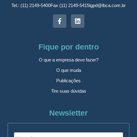
Tel.: (11) 2149-5400
Fax (11) 2149-5415
lgpd@lbca.com.br
Fique por dentro
O que a empresa deve fazer?
O que muda
Publicações
Tire suas dúvidas
Newsletter