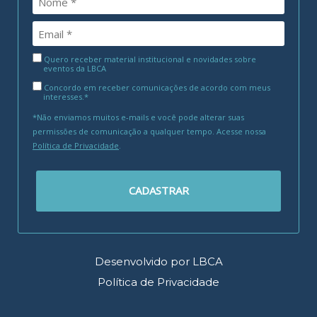
Quero receber material institucional e novidades sobre
eventos da LBCA
Concordo em receber comunicações de acordo com meus
interesses.*
*Não enviamos muitos e-mails e você pode alterar suas
permissões de comunicação a qualquer tempo. Acesse nossa
Política de Privacidade
.
CADASTRAR
Desenvolvido por LBCA
Política de Privacidade