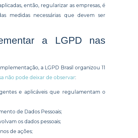
plicadas, então, regularizar as empresas, é
 das medidas necessárias que devem ser
lementar a LGPD nas
 implementação, a LGPD Brasil organizou 11
a não pode deixar de observar
:
igentes e aplicáveis que regulamentam o
ento de Dados Pessoais;
olvam os dados pessoais;
anos de ações;