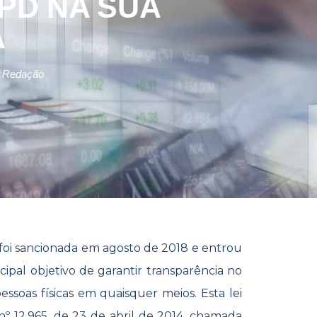
PD NA SUA
A
 Redação
 foi sancionada em agosto de 2018 e entrou
pal objetivo de garantir transparência no
ssoas físicas em quaisquer meios. Esta lei
º 12.965, de 23 de abril de 2014, chamada