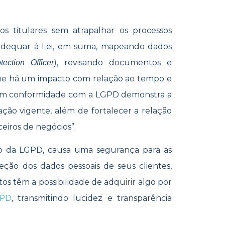
os titulares sem atrapalhar os processos
e adequar à Lei, em suma, mapeando dados
), revisando documentos e
ection Officer
ue há um impacto com relação ao tempo e
ar em conformidade com a LGPD demonstra a
ação vigente, além de fortalecer a relação
eiros de negócios”.
ão da LGPD, causa uma segurança para as
ção dos dados pessoais de seus clientes,
s têm a possibilidade de adquirir algo por
PD
, transmitindo lucidez e transparência