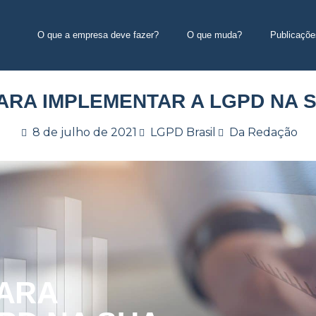
O que a empresa deve fazer?
O que muda?
Publicaçõe
PARA IMPLEMENTAR A LGPD NA 
8 de julho de 2021
LGPD Brasil
Da Redação
PARA