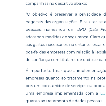
companhias no descritivo abaixo:
“O objetivo é preservar a privacidade d
negociais das organizações. É salutar s
pessoais, nomeando um
(
DPO
Data Prot
adotando medidas de segurança. Claro q
aos gastos necessários, no entanto, est
boa-fé das empresas com relação à legisl
de confiança com titulares de dados e parc
É importante frisar que a implementaç
empresas quanto ao tratamento na prote
pois um consumidor de serviços ou produto
uma empresa implementada com a
LG
quanto ao tratamento de dados pessoais.