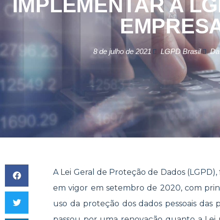
IMPLEMENTAR A LG
EMPRES
8 de julho de 2021
LGPD Brasil
Da
A Lei Geral de Proteção de Dados (LGPD),
em vigor em setembro de 2020, com princi
uso da proteção dos dados pessoais das pe
passou por uma renovação quanto a Lei n