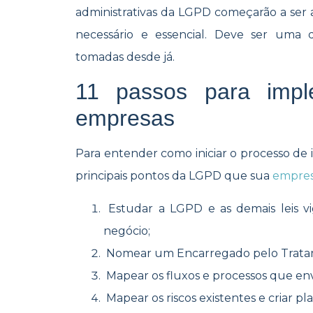
administrativas da LGPD começarão a ser a
necessário e essencial. Deve ser uma
tomadas desde já.
11 passos para imp
empresas
Para entender como iniciar o processo de
principais pontos da LGPD que sua
empres
Estudar a LGPD e as demais leis v
negócio;
Nomear um Encarregado pelo Tratam
Mapear os fluxos e processos que env
Mapear os riscos existentes e criar pl