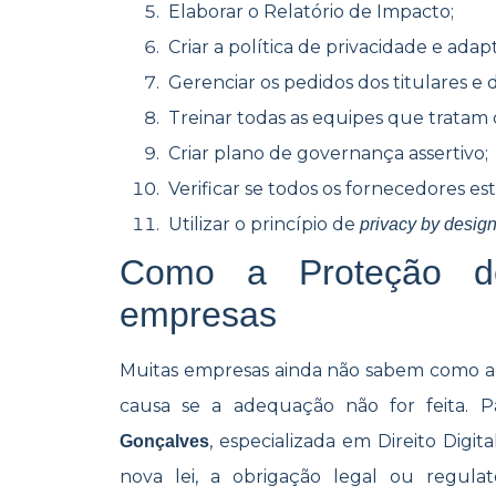
Elaborar o Relatório de Impacto;
Criar a política de privacidade e ada
Gerenciar os pedidos dos titulares e 
Treinar todas as equipes que tratam 
Criar plano de governança assertivo;
Verificar se todos os fornecedores e
Utilizar o princípio de
privacy by desig
Como a Proteção d
empresas
Muitas empresas ainda não sabem como a
causa se a adequação não for feita. P
, especializada em Direito Digit
Gonçalves
nova lei, a obrigação legal ou regul