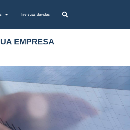
s
Tire suas dúvidas
SUA EMPRESA