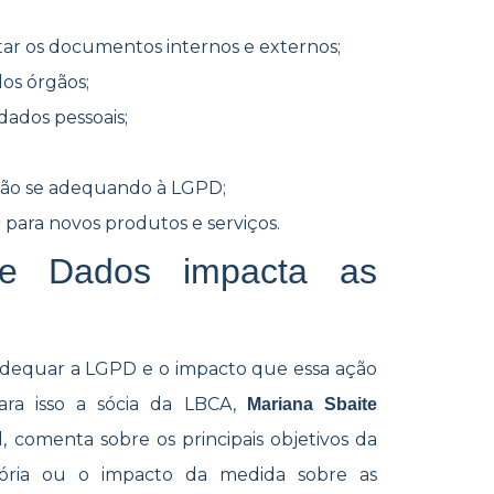
ptar os documentos internos e externos;
dos órgãos;
dados pessoais;
stão se adequando à LGPD;
para novos produtos e serviços.
n
e Dados impacta as
dequar a LGPD e o impacto que essa ação
ara isso a sócia da LBCA,
Mariana Sbaite
al, comenta sobre os principais objetivos da
atória ou o impacto da medida sobre as