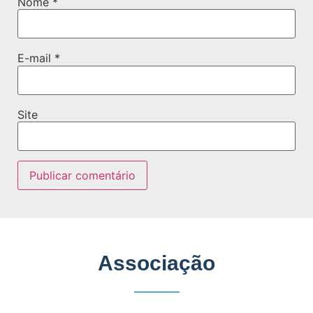
Nome
*
E-mail
*
Site
Associação