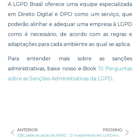
A LGPD Brasil oferece uma equipe especializada
em Direito Digital e DPO como um serviço, que
poderão alinhar e adequar uma empresa à LGPD
como é necessário, de acordo com as regras e
adaptações para cada ambiente ao qual se aplica.
Para entender mais sobre as sanções
administrativas, baixe nosso e-Book
10 Perguntas
sobre as Sanções Administrativas da LGPD
.
ANTERIOR
PRÓXIMO
IDEC pede atuação da ANPD contra acordo que libera uso de dados dos cidadãos pelos bancos
O investimento em LGPD e o retorno perceptível nas empresas