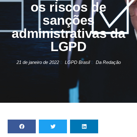
os riscos de
sanções
administrativas da
LGPD
21 de janeiro de 2022
LGPD Brasil
Da Redação