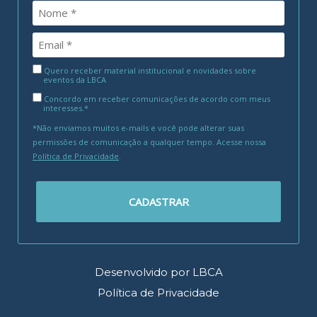
Quero receber material institucional e novidades sobre
eventos da LBCA
Concordo em receber comunicações de acordo com meus
interesses.*
*Não enviamos muitos e-mails e você pode alterar suas
permissões de comunicação a qualquer tempo. Acesse nossa
Política de Privacidade
.
CADASTRAR
Desenvolvido por LBCA
Política de Privacidade