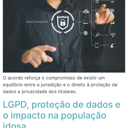
O acordo reforça o compromisso de existir um
equilíbrio entre a jurisdição e o direito à proteção de
dados e privacidade dos titulares.
LGPD, proteção de dados e
o impacto na população
idosa