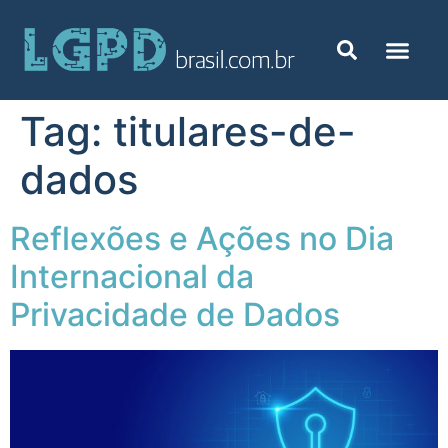
Tag:
titulares-de-
dados
Reflexões e Ações no Dia
Internacional da
Privacidade de Dados