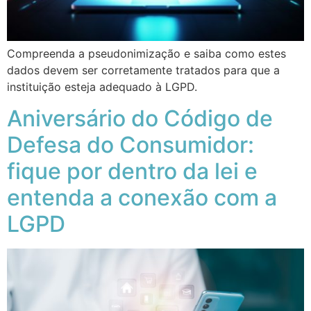
Compreenda a pseudonimização e saiba como estes
dados devem ser corretamente tratados para que a
instituição esteja adequado à LGPD.
Aniversário do Código de
Defesa do Consumidor:
fique por dentro da lei e
entenda a conexão com a
LGPD