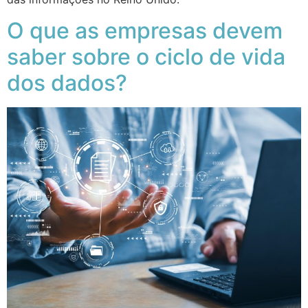
O que as empresas devem
saber sobre o ciclo de vida
dos dados?