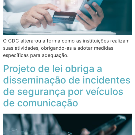
O CDC alterarou a forma como as instituições realizam
suas atividades, obrigando-as a adotar medidas
específicas para adequação.
Projeto de lei obriga a
disseminação de incidentes
de segurança por veículos
de comunicação