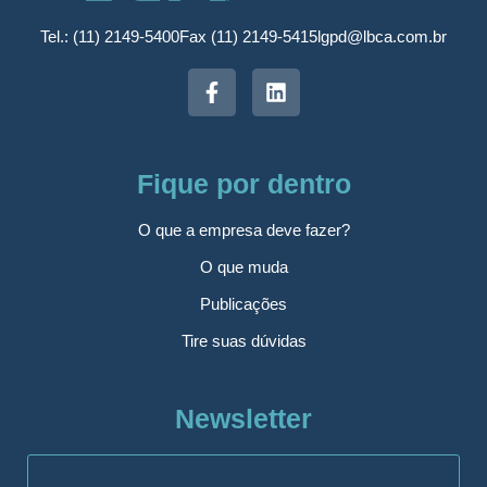
Tel.: (11) 2149-5400
Fax (11) 2149-5415
lgpd@lbca.com.br
Fique por dentro
O que a empresa deve fazer?
O que muda
Publicações
Tire suas dúvidas
Newsletter