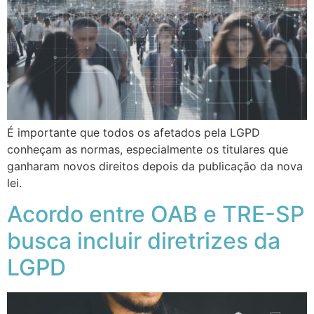
É importante que todos os afetados pela LGPD
conheçam as normas, especialmente os titulares que
ganharam novos direitos depois da publicação da nova
lei.
Acordo entre OAB e TRE-SP
busca incluir diretrizes da
LGPD