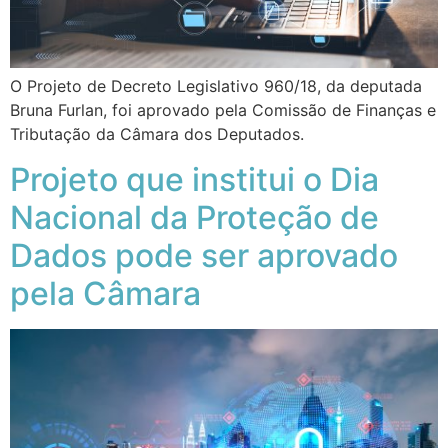
O Projeto de Decreto Legislativo 960/18, da deputada
Bruna Furlan, foi aprovado pela Comissão de Finanças e
Tributação da Câmara dos Deputados.
Projeto que institui o Dia
Nacional da Proteção de
Dados pode ser aprovado
pela Câmara