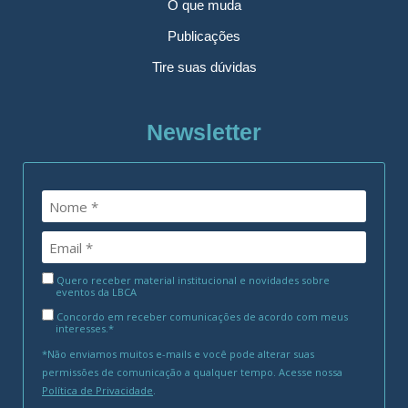
O que muda
Publicações
Tire suas dúvidas
Newsletter
Quero receber material institucional e novidades sobre
eventos da LBCA
Concordo em receber comunicações de acordo com meus
interesses.*
*Não enviamos muitos e-mails e você pode alterar suas
permissões de comunicação a qualquer tempo. Acesse nossa
Política de Privacidade
.