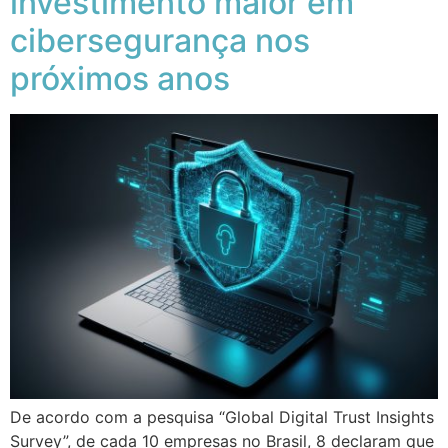
investimento maior em
cibersegurança nos
próximos anos
De acordo com a pesquisa “Global Digital Trust Insights
Survey”, de cada 10 empresas no Brasil, 8 declaram que