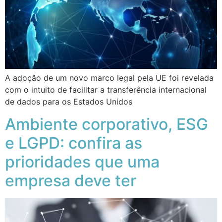
A adoção de um novo marco legal pela UE foi revelada
com o intuito de facilitar a transferência internacional
de dados para os Estados Unidos
Ambiente corporativo, ESG
e LGPD: confira as
prioridades que uma
empresa deve ter