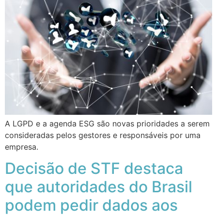
A LGPD e a agenda ESG são novas prioridades a serem
consideradas pelos gestores e responsáveis por uma
empresa.
Decisão de STF destaca
que autoridades do Brasil
podem pedir dados aos