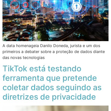
A data homenageia Danilo Doneda, jurista e um dos
primeiros a debater sobre a proteção de dados diante
das novas tecnologias
TikTok está testando
ferramenta que pretende
coletar dados seguindo as
diretrizes de privacidade