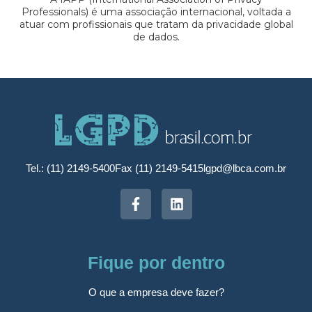
Professionals) é uma associação internacional, voltada a
atuar com profissionais que tratam da privacidade global
de dados.
Tel.: (11) 2149-5400
Fax (11) 2149-5415
lgpd@lbca.com.br
Fique por dentro
O que a empresa deve fazer?