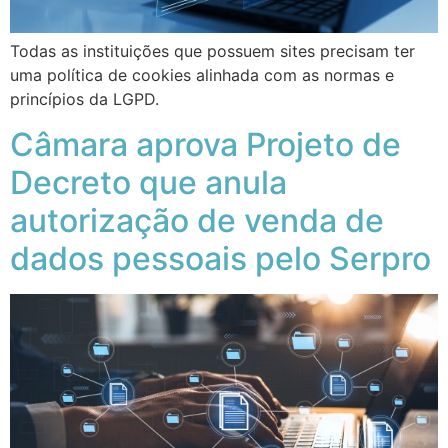
Todas as instituições que possuem sites precisam ter
uma política de cookies alinhada com as normas e
princípios da LGPD.
Câmara aprova Projeto de
Decreto que anula
autorização de venda de
dados pessoais pelo Serpro